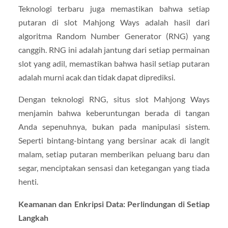
Teknologi terbaru juga memastikan bahwa setiap
putaran di slot Mahjong Ways adalah hasil dari
algoritma Random Number Generator (RNG) yang
canggih. RNG ini adalah jantung dari setiap permainan
slot yang adil, memastikan bahwa hasil setiap putaran
adalah murni acak dan tidak dapat diprediksi.
Dengan teknologi RNG, situs slot Mahjong Ways
menjamin bahwa keberuntungan berada di tangan
Anda sepenuhnya, bukan pada manipulasi sistem.
Seperti bintang-bintang yang bersinar acak di langit
malam, setiap putaran memberikan peluang baru dan
segar, menciptakan sensasi dan ketegangan yang tiada
henti.
Keamanan dan Enkripsi Data: Perlindungan di Setiap
Langkah