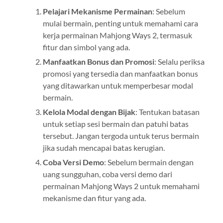
Pelajari Mekanisme Permainan
: Sebelum
mulai bermain, penting untuk memahami cara
kerja permainan Mahjong Ways 2, termasuk
fitur dan simbol yang ada.
Manfaatkan Bonus dan Promosi
: Selalu periksa
promosi yang tersedia dan manfaatkan bonus
yang ditawarkan untuk memperbesar modal
bermain.
Kelola Modal dengan Bijak
: Tentukan batasan
untuk setiap sesi bermain dan patuhi batas
tersebut. Jangan tergoda untuk terus bermain
jika sudah mencapai batas kerugian.
Coba Versi Demo
: Sebelum bermain dengan
uang sungguhan, coba versi demo dari
permainan Mahjong Ways 2 untuk memahami
mekanisme dan fitur yang ada.