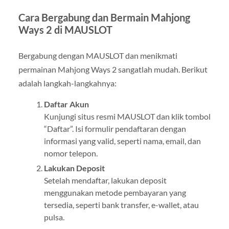
Cara Bergabung dan Bermain Mahjong
Ways 2 di MAUSLOT
Bergabung dengan MAUSLOT dan menikmati
permainan Mahjong Ways 2 sangatlah mudah. Berikut
adalah langkah-langkahnya:
Daftar Akun
Kunjungi situs resmi MAUSLOT dan klik tombol
“Daftar”. Isi formulir pendaftaran dengan
informasi yang valid, seperti nama, email, dan
nomor telepon.
Lakukan Deposit
Setelah mendaftar, lakukan deposit
menggunakan metode pembayaran yang
tersedia, seperti bank transfer, e-wallet, atau
pulsa.