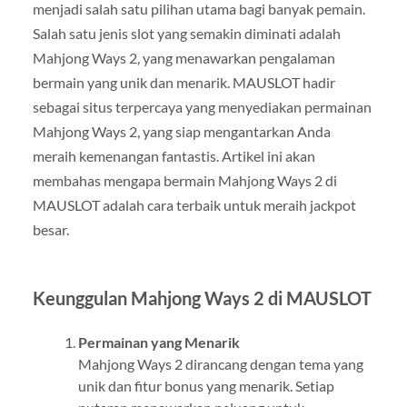
menjadi salah satu pilihan utama bagi banyak pemain.
Salah satu jenis slot yang semakin diminati adalah
Mahjong Ways 2, yang menawarkan pengalaman
bermain yang unik dan menarik. MAUSLOT hadir
sebagai situs terpercaya yang menyediakan permainan
Mahjong Ways 2, yang siap mengantarkan Anda
meraih kemenangan fantastis. Artikel ini akan
membahas mengapa bermain Mahjong Ways 2 di
MAUSLOT adalah cara terbaik untuk meraih jackpot
besar.
Keunggulan Mahjong Ways 2 di MAUSLOT
Permainan yang Menarik
Mahjong Ways 2 dirancang dengan tema yang
unik dan fitur bonus yang menarik. Setiap