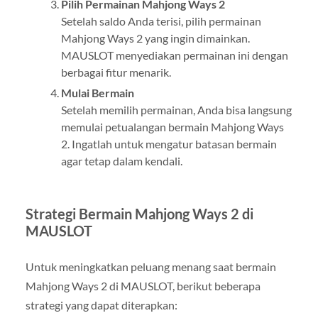
Pilih Permainan Mahjong Ways 2
Setelah saldo Anda terisi, pilih permainan
Mahjong Ways 2 yang ingin dimainkan.
MAUSLOT menyediakan permainan ini dengan
berbagai fitur menarik.
Mulai Bermain
Setelah memilih permainan, Anda bisa langsung
memulai petualangan bermain Mahjong Ways
2. Ingatlah untuk mengatur batasan bermain
agar tetap dalam kendali.
Strategi Bermain Mahjong Ways 2 di
MAUSLOT
Untuk meningkatkan peluang menang saat bermain
Mahjong Ways 2 di MAUSLOT, berikut beberapa
strategi yang dapat diterapkan: