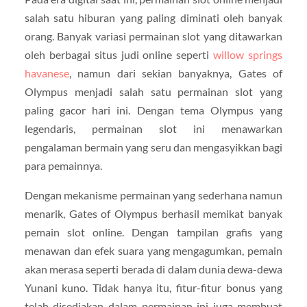
salah satu hiburan yang paling diminati oleh banyak
orang. Banyak variasi permainan slot yang ditawarkan
oleh berbagai situs judi online seperti
willow springs
havanese
, namun dari sekian banyaknya, Gates of
Olympus menjadi salah satu permainan slot yang
paling gacor hari ini. Dengan tema Olympus yang
legendaris, permainan slot ini menawarkan
pengalaman bermain yang seru dan mengasyikkan bagi
para pemainnya.
Dengan mekanisme permainan yang sederhana namun
menarik, Gates of Olympus berhasil memikat banyak
pemain slot online. Dengan tampilan grafis yang
menawan dan efek suara yang mengagumkan, pemain
akan merasa seperti berada di dalam dunia dewa-dewa
Yunani kuno. Tidak hanya itu, fitur-fitur bonus yang
telah disediakan dalam permainan ini juga membuat