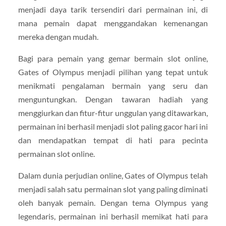
menjadi daya tarik tersendiri dari permainan ini, di
mana pemain dapat menggandakan kemenangan
mereka dengan mudah.
Bagi para pemain yang gemar bermain slot online,
Gates of Olympus menjadi pilihan yang tepat untuk
menikmati pengalaman bermain yang seru dan
menguntungkan. Dengan tawaran hadiah yang
menggiurkan dan fitur-fitur unggulan yang ditawarkan,
permainan ini berhasil menjadi slot paling gacor hari ini
dan mendapatkan tempat di hati para pecinta
permainan slot online.
Dalam dunia perjudian online, Gates of Olympus telah
menjadi salah satu permainan slot yang paling diminati
oleh banyak pemain. Dengan tema Olympus yang
legendaris, permainan ini berhasil memikat hati para