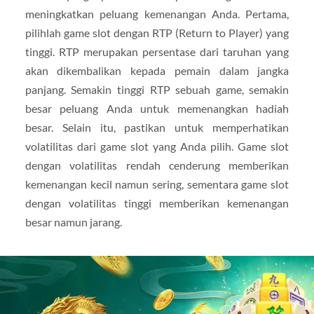
meningkatkan peluang kemenangan Anda. Pertama,
pilihlah game slot dengan RTP (Return to Player) yang
tinggi. RTP merupakan persentase dari taruhan yang
akan dikembalikan kepada pemain dalam jangka
panjang. Semakin tinggi RTP sebuah game, semakin
besar peluang Anda untuk memenangkan hadiah
besar. Selain itu, pastikan untuk memperhatikan
volatilitas dari game slot yang Anda pilih. Game slot
dengan volatilitas rendah cenderung memberikan
kemenangan kecil namun sering, sementara game slot
dengan volatilitas tinggi memberikan kemenangan
besar namun jarang.