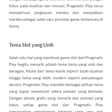
fokus pada kualitas dan inovasi, Pragmatic Play terus
memperluas jangkauan mereka dan menjadikan
mereka sebagai salah satu provider game terkemuka di
dunia.
Tema Slot yang Unik
Salah satu hal yang membuat game slot dari Pragmatic
Play begitu menarik adalah tema-tema yang unik dan
beragam. Mulai dari tema klasik seperti buah-buahan
hingga tema yang lebih modern seperti petualangan
eksotis, Pragmatic Play memiliki berbagai pilihan tema
yang dapat memenuhi selera pemain yang berbeda.
Dengan desain grafis yang menarik dan animasi yang
halus, setiap game slot dari Pragmatic Play
menawarkan pengalaman bermain yang seru dan