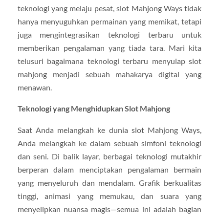
teknologi yang melaju pesat, slot Mahjong Ways tidak
hanya menyuguhkan permainan yang memikat, tetapi
juga mengintegrasikan teknologi terbaru untuk
memberikan pengalaman yang tiada tara. Mari kita
telusuri bagaimana teknologi terbaru menyulap slot
mahjong menjadi sebuah mahakarya digital yang
menawan.
Teknologi yang Menghidupkan Slot Mahjong
Saat Anda melangkah ke dunia slot Mahjong Ways,
Anda melangkah ke dalam sebuah simfoni teknologi
dan seni. Di balik layar, berbagai teknologi mutakhir
berperan dalam menciptakan pengalaman bermain
yang menyeluruh dan mendalam. Grafik berkualitas
tinggi, animasi yang memukau, dan suara yang
menyelipkan nuansa magis—semua ini adalah bagian