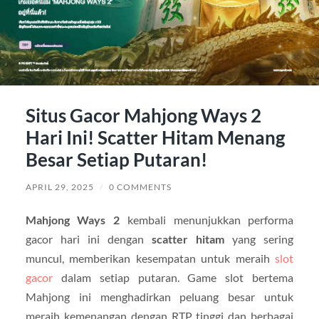
Situs Gacor Mahjong Ways 2
Hari Ini! Scatter Hitam Menang
Besar Setiap Putaran!
APRIL 29, 2025
/
0 COMMENTS
Mahjong Ways 2
kembali menunjukkan performa
gacor hari ini dengan
scatter hitam
yang sering
muncul, memberikan kesempatan untuk meraih
slot
gacor
dalam setiap putaran. Game slot bertema
Mahjong ini menghadirkan peluang besar untuk
meraih kemenangan dengan RTP tinggi dan berbagai