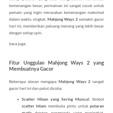
kemenangan besar, permainan ini sangat cocok untuk
pemain yang ingin merasakan kemenangan maksimal
dalam waktu singkat.
Mahjong Ways 2
semakin gacor
hari ini, memberikan peluang menang yang lebih besar
dengan setiap spin.
baca juga:
Fitur Unggulan Mahjong Ways 2 yang
Membuatnya Gacor
Beberapa alasan mengapa
Mahjong Ways 2
sangat
gacor hari ini dan patut dicoba:
Scatter Hitam yang Sering Muncul
: Simbol
scatter hitam
membuka pintu untuk
putaran
gratis
dengan pengganda yang meningkat,