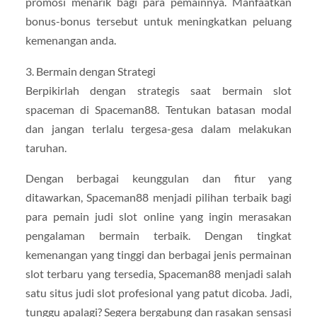
promosi menarik bagi para pemainnya. Manfaatkan
bonus-bonus tersebut untuk meningkatkan peluang
kemenangan anda.
3. Bermain dengan Strategi
Berpikirlah dengan strategis saat bermain slot
spaceman di Spaceman88. Tentukan batasan modal
dan jangan terlalu tergesa-gesa dalam melakukan
taruhan.
Dengan berbagai keunggulan dan fitur yang
ditawarkan, Spaceman88 menjadi pilihan terbaik bagi
para pemain judi slot online yang ingin merasakan
pengalaman bermain terbaik. Dengan tingkat
kemenangan yang tinggi dan berbagai jenis permainan
slot terbaru yang tersedia, Spaceman88 menjadi salah
satu situs judi slot profesional yang patut dicoba. Jadi,
tunggu apalagi? Segera bergabung dan rasakan sensasi