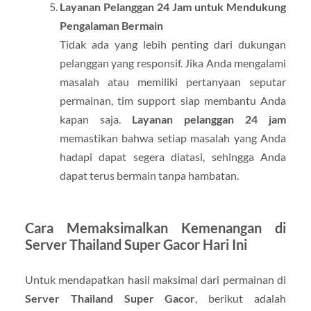
Layanan Pelanggan 24 Jam untuk Mendukung
Pengalaman Bermain
Tidak ada yang lebih penting dari dukungan
pelanggan yang responsif. Jika Anda mengalami
masalah atau memiliki pertanyaan seputar
permainan, tim support siap membantu Anda
kapan saja.
Layanan pelanggan 24 jam
memastikan bahwa setiap masalah yang Anda
hadapi dapat segera diatasi, sehingga Anda
dapat terus bermain tanpa hambatan.
Cara Memaksimalkan Kemenangan di
Server Thailand Super Gacor Hari Ini
Untuk mendapatkan hasil maksimal dari permainan di
Server Thailand Super Gacor
, berikut adalah