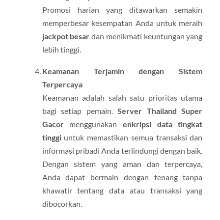
Promosi harian yang ditawarkan semakin
memperbesar kesempatan Anda untuk meraih
jackpot besar
dan menikmati keuntungan yang
lebih tinggi.
Keamanan Terjamin dengan Sistem
Terpercaya
Keamanan adalah salah satu prioritas utama
bagi setiap pemain.
Server Thailand Super
Gacor
menggunakan
enkripsi data tingkat
tinggi
untuk memastikan semua transaksi dan
informasi pribadi Anda terlindungi dengan baik.
Dengan sistem yang aman dan terpercaya,
Anda dapat bermain dengan tenang tanpa
khawatir tentang data atau transaksi yang
dibocorkan.