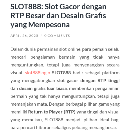
SLOT888: Slot Gacor dengan
RTP Besar dan Desain Grafis
yang Mempesona
APRIL 26, 2025
/
0 COMMENTS
Dalam dunia permainan slot online, para pemain selalu
mencari pengalaman bermain yang tidak hanya
menguntungkan, tetapi juga menyenangkan secara
visual.
slot888login
SLOT888
hadir sebagai platform
yang menggabungkan
slot gacor dengan RTP tinggi
dan
desain grafis luar biasa
, memberikan pengalaman
bermain yang tak hanya menguntungkan, tetapi juga
memanjakan mata. Dengan berbagai pilihan game yang
memiliki
Return to Player (RTP)
yang tinggi dan visual
yang memukau, SLOT888 menjadi pilihan ideal bagi
para pencari hiburan sekaligus peluang menang besar.