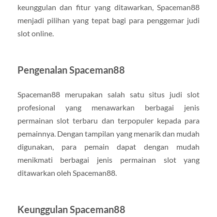
keunggulan dan fitur yang ditawarkan, Spaceman88
menjadi pilihan yang tepat bagi para penggemar judi
slot online.
Pengenalan Spaceman88
Spaceman88 merupakan salah satu situs judi slot
profesional yang menawarkan berbagai jenis
permainan slot terbaru dan terpopuler kepada para
pemainnya. Dengan tampilan yang menarik dan mudah
digunakan, para pemain dapat dengan mudah
menikmati berbagai jenis permainan slot yang
ditawarkan oleh Spaceman88.
Keunggulan Spaceman88