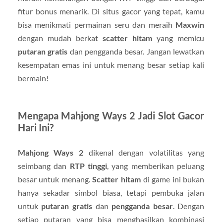
fitur bonus menarik. Di situs gacor yang tepat, kamu
bisa menikmati permainan seru dan meraih
Maxwin
dengan mudah berkat
scatter hitam
yang memicu
putaran gratis
dan pengganda besar. Jangan lewatkan
kesempatan emas ini untuk menang besar setiap kali
bermain!
Mengapa Mahjong Ways 2 Jadi Slot Gacor
Hari Ini?
Mahjong Ways 2
dikenal dengan volatilitas yang
seimbang dan
RTP tinggi
, yang memberikan peluang
besar untuk menang.
Scatter hitam
di game ini bukan
hanya sekadar simbol biasa, tetapi pembuka jalan
untuk
putaran gratis
dan
pengganda besar
. Dengan
setiap putaran yang bisa menghasilkan kombinasi