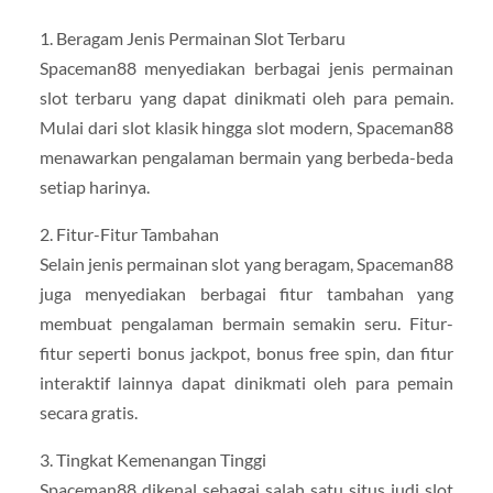
1. Beragam Jenis Permainan Slot Terbaru
Spaceman88 menyediakan berbagai jenis permainan
slot terbaru yang dapat dinikmati oleh para pemain.
Mulai dari slot klasik hingga slot modern, Spaceman88
menawarkan pengalaman bermain yang berbeda-beda
setiap harinya.
2. Fitur-Fitur Tambahan
Selain jenis permainan slot yang beragam, Spaceman88
juga menyediakan berbagai fitur tambahan yang
membuat pengalaman bermain semakin seru. Fitur-
fitur seperti bonus jackpot, bonus free spin, dan fitur
interaktif lainnya dapat dinikmati oleh para pemain
secara gratis.
3. Tingkat Kemenangan Tinggi
Spaceman88 dikenal sebagai salah satu situs judi slot