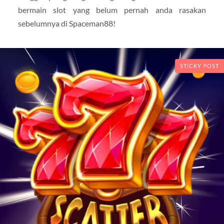
bermain slot yang belum pernah anda rasakan
sebelumnya di Spaceman88!
STICKY POST