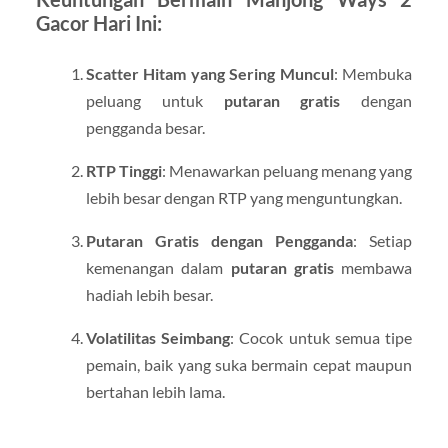
Gacor Hari Ini:
Scatter Hitam yang Sering Muncul
: Membuka
peluang untuk
putaran gratis
dengan
pengganda besar.
RTP Tinggi
: Menawarkan peluang menang yang
lebih besar dengan RTP yang menguntungkan.
Putaran Gratis dengan Pengganda
: Setiap
kemenangan dalam
putaran gratis
membawa
hadiah lebih besar.
Volatilitas Seimbang
: Cocok untuk semua tipe
pemain, baik yang suka bermain cepat maupun
bertahan lebih lama.