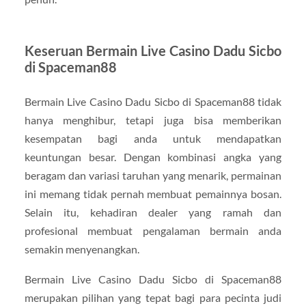
Keseruan Bermain Live Casino Dadu Sicbo
di Spaceman88
Bermain Live Casino Dadu Sicbo di Spaceman88 tidak
hanya menghibur, tetapi juga bisa memberikan
kesempatan bagi anda untuk mendapatkan
keuntungan besar. Dengan kombinasi angka yang
beragam dan variasi taruhan yang menarik, permainan
ini memang tidak pernah membuat pemainnya bosan.
Selain itu, kehadiran dealer yang ramah dan
profesional membuat pengalaman bermain anda
semakin menyenangkan.
Bermain Live Casino Dadu Sicbo di Spaceman88
merupakan pilihan yang tepat bagi para pecinta judi