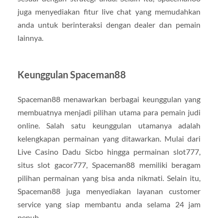
juga menyediakan fitur live chat yang memudahkan
anda untuk berinteraksi dengan dealer dan pemain
lainnya.
Keunggulan Spaceman88
Spaceman88 menawarkan berbagai keunggulan yang
membuatnya menjadi pilihan utama para pemain judi
online. Salah satu keunggulan utamanya adalah
kelengkapan permainan yang ditawarkan. Mulai dari
Live Casino Dadu Sicbo hingga permainan slot777,
situs slot gacor777, Spaceman88 memiliki beragam
pilihan permainan yang bisa anda nikmati. Selain itu,
Spaceman88 juga menyediakan layanan customer
service yang siap membantu anda selama 24 jam
penuh.