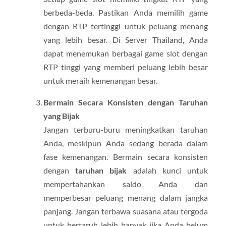
berbeda-beda. Pastikan Anda memilih game
dengan RTP tertinggi untuk peluang menang
yang lebih besar. Di Server Thailand, Anda
dapat menemukan berbagai game slot dengan
RTP tinggi yang memberi peluang lebih besar
untuk meraih kemenangan besar.
Bermain Secara Konsisten dengan Taruhan
yang Bijak
Jangan terburu-buru meningkatkan taruhan
Anda, meskipun Anda sedang berada dalam
fase kemenangan. Bermain secara konsisten
dengan
taruhan bijak
adalah kunci untuk
mempertahankan saldo Anda dan
memperbesar peluang menang dalam jangka
panjang. Jangan terbawa suasana atau tergoda
untuk bertaruh lebih banyak jika Anda belum