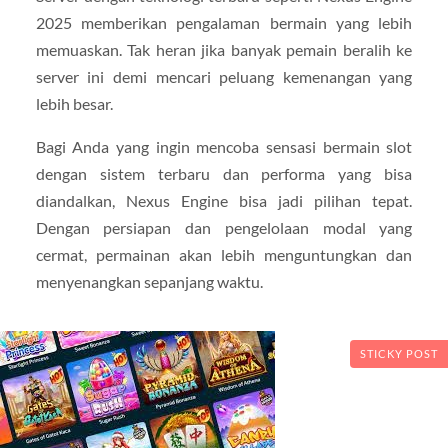
2025 memberikan pengalaman bermain yang lebih
memuaskan. Tak heran jika banyak pemain beralih ke
server ini demi mencari peluang kemenangan yang
lebih besar.
Bagi Anda yang ingin mencoba sensasi bermain slot
dengan sistem terbaru dan performa yang bisa
diandalkan, Nexus Engine bisa jadi pilihan tepat.
Dengan persiapan dan pengelolaan modal yang
cermat, permainan akan lebih menguntungkan dan
menyenangkan sepanjang waktu.
STICKY POST