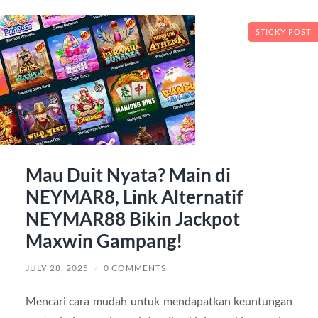
STICKY POST
Mau Duit Nyata? Main di
NEYMAR8, Link Alternatif
NEYMAR88 Bikin Jackpot
Maxwin Gampang!
JULY 28, 2025
/
0 COMMENTS
Mencari cara mudah untuk mendapatkan keuntungan