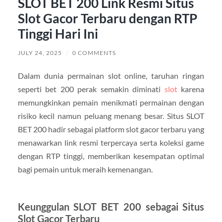
SLOT BET 200 Link Resmi Situs
Slot Gacor Terbaru dengan RTP
Tinggi Hari Ini
JULY 24, 2025
/
0 COMMENTS
Dalam dunia permainan slot online, taruhan ringan
seperti bet 200 perak semakin diminati
slot
karena
memungkinkan pemain menikmati permainan dengan
risiko kecil namun peluang menang besar. Situs SLOT
BET 200 hadir sebagai platform slot gacor terbaru yang
menawarkan link resmi terpercaya serta koleksi game
dengan RTP tinggi, memberikan kesempatan optimal
bagi pemain untuk meraih kemenangan.
Keunggulan SLOT BET 200 sebagai Situs
Slot Gacor Terbaru