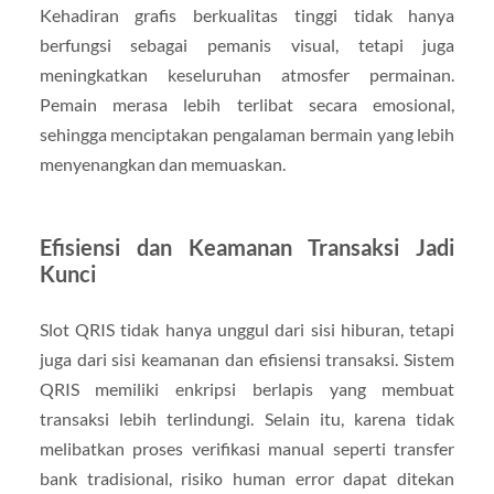
Kehadiran grafis berkualitas tinggi tidak hanya
berfungsi sebagai pemanis visual, tetapi juga
meningkatkan keseluruhan atmosfer permainan.
Pemain merasa lebih terlibat secara emosional,
sehingga menciptakan pengalaman bermain yang lebih
menyenangkan dan memuaskan.
Efisiensi dan Keamanan Transaksi Jadi
Kunci
Slot QRIS tidak hanya unggul dari sisi hiburan, tetapi
juga dari sisi keamanan dan efisiensi transaksi. Sistem
QRIS memiliki enkripsi berlapis yang membuat
transaksi lebih terlindungi. Selain itu, karena tidak
melibatkan proses verifikasi manual seperti transfer
bank tradisional, risiko human error dapat ditekan