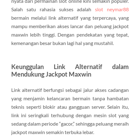
nyata dari permainan slot online kini semakin populer.
Salah satu rahasia sukses adalah
slot neymar88
bermain melalui link alternatif yang terpercaya, yang
mampu memberikan akses lancar dan peluang jackpot
maxwin lebih tinggi. Dengan pendekatan yang tepat,
kemenangan besar bukan lagi hal yang mustahil.
Keunggulan Link Alternatif dalam
Mendukung Jackpot Maxwin
Link alternatif berfungsi sebagai jalur akses cadangan
yang menjamin kelancaran bermain tanpa hambatan
teknis seperti blokir atau gangguan server. Selain itu,
link ini seringkali terhubung dengan mesin slot yang
sedang dalam periode “gacor,” sehingga peluang meraih
jackpot maxwin semakin terbuka lebar.