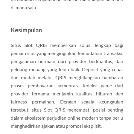
di mana saja.
Kesimpulan
Situs Slot QRIS memberikan solusi lengkap bagi
pemain slot yang menginginkan kemudahan transaksi,
pengalaman bermain dari provider berkualitas, dan
peluang menang yang lebih baik. Deposit yang cepat
dan mudah melalui QRIS menghilangkan hambatan
proses pembayaran, sementara koleksi game dari
provider ternama menjamin kualitas hiburan dan
fairness permainan. Dengan segala keunggulan
tersebut, situs Slot QRIS menempati posisi penting
dalam ekosistem perjudian online modern tanpa perlu
menghadirkan ajakan atau promosi eksplisit.