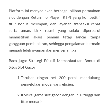
Platform ini menyediakan berbagai pilihan permainan
slot dengan Return To Player (RTP) yang kompetitif,
fitur bonus melimpah, dan layanan transaksi cepat
serta aman. Link resmi yang selalu diperbarui
memastikan akses pemain tetap lancar tanpa
gangguan pemblokiran, sehingga pengalaman bermain
menjadi lebih nyaman dan menyenangkan.
Baca juga: Strategi Efektif Memanfaatkan Bonus di
Situs Slot Gacor
Taruhan ringan bet 200 perak mendukung
pengelolaan modal yang efisien.
Koleksi game slot gacor dengan RTP tinggi dan
fitur menarik.