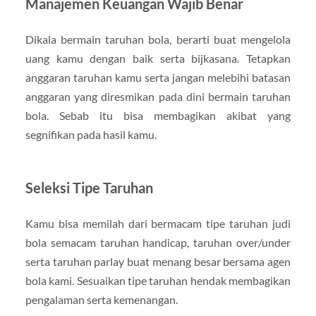
Manajemen Keuangan Wajib Benar
Dikala bermain taruhan bola, berarti buat mengelola
uang kamu dengan baik serta bijkasana. Tetapkan
anggaran taruhan kamu serta jangan melebihi batasan
anggaran yang diresmikan pada dini bermain taruhan
bola. Sebab itu bisa membagikan akibat yang
segnifikan pada hasil kamu.
Seleksi Tipe Taruhan
Kamu bisa memilah dari bermacam tipe taruhan judi
bola semacam taruhan handicap, taruhan over/under
serta taruhan parlay buat menang besar bersama agen
bola kami. Sesuaikan tipe taruhan hendak membagikan
pengalaman serta kemenangan.