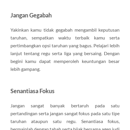
Jangan Gegabah
Yakinkan kamu tidak gegabah mengambil keputusan
taruhan, sempatkan waktu terbaik kamu serta
pertimbangkan opsi taruhan yang bagus. Pelajari lebih
lanjut tentang regu serta liga yang bersaing. Dengan
begini kamu dapat memperoleh keuntungan besar
lebih gampang.
Senantiasa Fokus
Jangan sangat banyak bertaruh pada satu
pertandingan serta jangan sangat fokus pada satu tipe
taruhan ataupun satu regu. Senantiasa fokus,
bermainlah dengan tabah serta bijak bersama agen judi