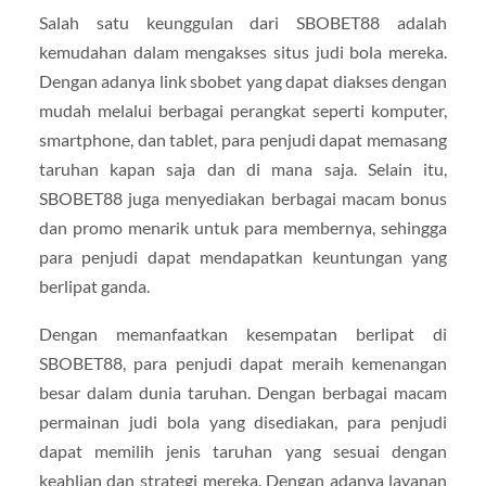
Salah satu keunggulan dari SBOBET88 adalah
kemudahan dalam mengakses situs judi bola mereka.
Dengan adanya link sbobet yang dapat diakses dengan
mudah melalui berbagai perangkat seperti komputer,
smartphone, dan tablet, para penjudi dapat memasang
taruhan kapan saja dan di mana saja. Selain itu,
SBOBET88 juga menyediakan berbagai macam bonus
dan promo menarik untuk para membernya, sehingga
para penjudi dapat mendapatkan keuntungan yang
berlipat ganda.
Dengan memanfaatkan kesempatan berlipat di
SBOBET88, para penjudi dapat meraih kemenangan
besar dalam dunia taruhan. Dengan berbagai macam
permainan judi bola yang disediakan, para penjudi
dapat memilih jenis taruhan yang sesuai dengan
keahlian dan strategi mereka. Dengan adanya layanan