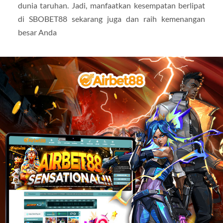
dunia taruhan. Jadi, manfaatkan kesempatan berlipat
di SBOBET88 sekarang juga dan raih kemenangan
besar Anda