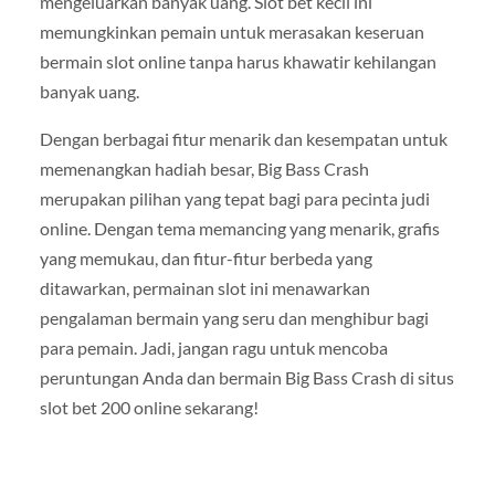
mengeluarkan banyak uang. Slot bet kecil ini
memungkinkan pemain untuk merasakan keseruan
bermain slot online tanpa harus khawatir kehilangan
banyak uang.
Dengan berbagai fitur menarik dan kesempatan untuk
memenangkan hadiah besar, Big Bass Crash
merupakan pilihan yang tepat bagi para pecinta judi
online. Dengan tema memancing yang menarik, grafis
yang memukau, dan fitur-fitur berbeda yang
ditawarkan, permainan slot ini menawarkan
pengalaman bermain yang seru dan menghibur bagi
para pemain. Jadi, jangan ragu untuk mencoba
peruntungan Anda dan bermain Big Bass Crash di situs
slot bet 200 online sekarang!