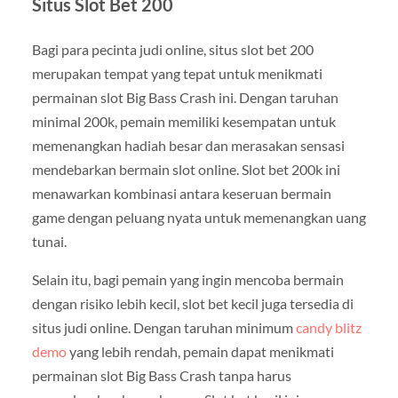
Situs Slot Bet 200
Bagi para pecinta judi online, situs slot bet 200
merupakan tempat yang tepat untuk menikmati
permainan slot Big Bass Crash ini. Dengan taruhan
minimal 200k, pemain memiliki kesempatan untuk
memenangkan hadiah besar dan merasakan sensasi
mendebarkan bermain slot online. Slot bet 200k ini
menawarkan kombinasi antara keseruan bermain
game dengan peluang nyata untuk memenangkan uang
tunai.
Selain itu, bagi pemain yang ingin mencoba bermain
dengan risiko lebih kecil, slot bet kecil juga tersedia di
situs judi online. Dengan taruhan minimum
candy blitz
demo
yang lebih rendah, pemain dapat menikmati
permainan slot Big Bass Crash tanpa harus