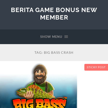
BERITA GAME BONUS NEW
MEMBER
SHOW MENU
TAG:
BIG BASS CRASH
STICKY POST