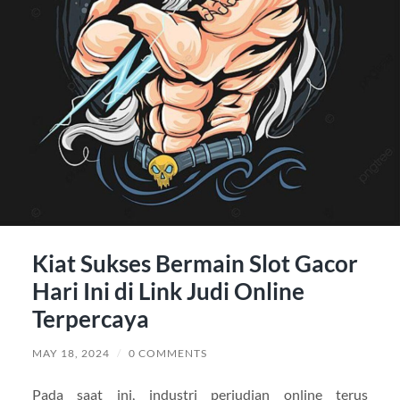
Kiat Sukses Bermain Slot Gacor
Hari Ini di Link Judi Online
Terpercaya
MAY 18, 2024
/
0 COMMENTS
Pada saat ini, industri perjudian online terus