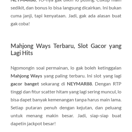
sedikit, dan bonus lo bisa langsung dicairkan. Ini bukan
cuma janji, tapi kenyataan. Jadi, gak ada alasan buat
gak coba!
Mahjong Ways Terbaru, Slot Gacor yang
Lagi Hits
Ngomongin soal permainan, lo gak boleh ketinggalan
Mahjong Ways
yang paling terbaru. Ini slot yang lagi
gacor banget
sekarang di
NEYMAR88
. Dengan RTP
tinggi dan fitur scatter hitam yang lagi sering muncul, lo
bisa dapet banyak kemenangan tanpa harus main lama.
Setiap putaran penuh dengan kejutan, dan peluang
untuk menang makin besar. Jadi, siap-siap buat
dapetin jackpot besar!