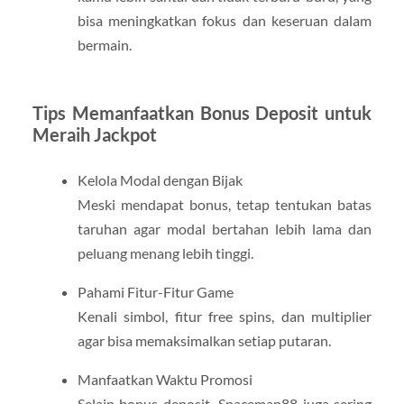
bisa meningkatkan fokus dan keseruan dalam
bermain.
Tips Memanfaatkan Bonus Deposit untuk
Meraih Jackpot
Kelola Modal dengan Bijak
Meski mendapat bonus, tetap tentukan batas
taruhan agar modal bertahan lebih lama dan
peluang menang lebih tinggi.
Pahami Fitur-Fitur Game
Kenali simbol, fitur free spins, dan multiplier
agar bisa memaksimalkan setiap putaran.
Manfaatkan Waktu Promosi
Selain bonus deposit, Spaceman88 juga sering