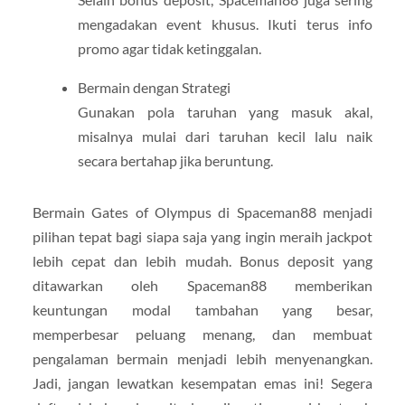
mengadakan event khusus. Ikuti terus info
promo agar tidak ketinggalan.
Bermain dengan Strategi
Gunakan pola taruhan yang masuk akal,
misalnya mulai dari taruhan kecil lalu naik
secara bertahap jika beruntung.
Bermain Gates of Olympus di Spaceman88 menjadi
pilihan tepat bagi siapa saja yang ingin meraih jackpot
lebih cepat dan lebih mudah. Bonus deposit yang
ditawarkan oleh Spaceman88 memberikan
keuntungan modal tambahan yang besar,
memperbesar peluang menang, dan membuat
pengalaman bermain menjadi lebih menyenangkan.
Jadi, jangan lewatkan kesempatan emas ini! Segera