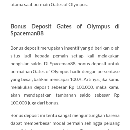
utama saat bermain Gates of Olympus.
Bonus Deposit Gates of Olympus di
Spaceman88
Bonus deposit merupakan insentif yang diberikan oleh
situs judi kepada pemain setiap kali melakukan
pengisian saldo. Di Spaceman88, bonus deposit untuk
permainan Gates of Olympus hadir dengan persentase
yang besar, bahkan mencapai 100%. Artinya, jika kamu
melakukan deposit sebesar Rp 100.000, maka kamu
akan mendapatkan tambahan saldo sebesar Rp
100.000 juga dari bonus.
Bonus deposit ini tentu sangat menguntungkan karena
dapat memperbesar modal bermain sehingga peluang