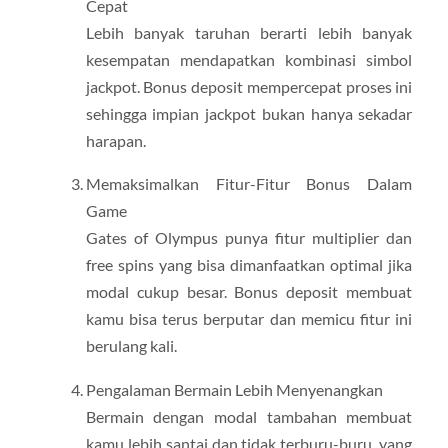
Cepat
Lebih banyak taruhan berarti lebih banyak
kesempatan mendapatkan kombinasi simbol
jackpot. Bonus deposit mempercepat proses ini
sehingga impian jackpot bukan hanya sekadar
harapan.
Memaksimalkan Fitur-Fitur Bonus Dalam
Game
Gates of Olympus punya fitur multiplier dan
free spins yang bisa dimanfaatkan optimal jika
modal cukup besar. Bonus deposit membuat
kamu bisa terus berputar dan memicu fitur ini
berulang kali.
Pengalaman Bermain Lebih Menyenangkan
Bermain dengan modal tambahan membuat
kamu lebih santai dan tidak terburu-buru, yang