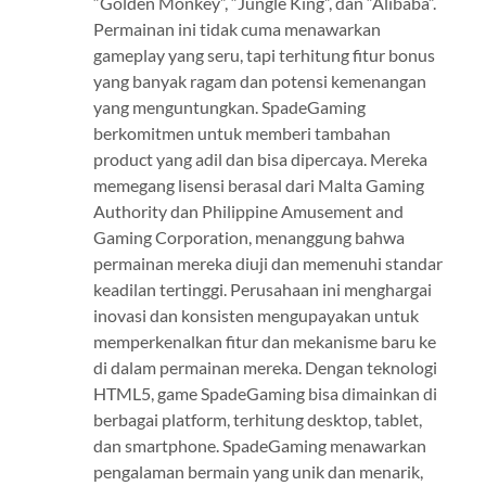
“Golden Monkey”, “Jungle King”, dan “Alibaba”.
Permainan ini tidak cuma menawarkan
gameplay yang seru, tapi terhitung fitur bonus
yang banyak ragam dan potensi kemenangan
yang menguntungkan. SpadeGaming
berkomitmen untuk memberi tambahan
product yang adil dan bisa dipercaya. Mereka
memegang lisensi berasal dari Malta Gaming
Authority dan Philippine Amusement and
Gaming Corporation, menanggung bahwa
permainan mereka diuji dan memenuhi standar
keadilan tertinggi. Perusahaan ini menghargai
inovasi dan konsisten mengupayakan untuk
memperkenalkan fitur dan mekanisme baru ke
di dalam permainan mereka. Dengan teknologi
HTML5, game SpadeGaming bisa dimainkan di
berbagai platform, terhitung desktop, tablet,
dan smartphone. SpadeGaming menawarkan
pengalaman bermain yang unik dan menarik,