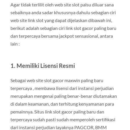
Agar tidak terlilit oleh web site slot palsu diluar sana
sebaiknya anda sadar khususnya dahulu sebagian ciri
web site link slot yang dapat dijelaskan dibawah ini,
berikut adalah sebagian ciri link slot gacor paling baru
dan terpercaya bersama jackpot sensasional, antara
lain :
1. Memiliki Lisensi Resmi
Sebagai web site slot gacor maxwin paling baru
terpercaya , membawa lisensi dari instansi perjudian
merupakan mengenai paling benar-benar diutamakan
di dalam keamanan, dan terhitung kenyamanan para
pemainnya. Situs link slot gacor paling baru dan
terpercaya sudah pasti sudah memperoleh sertifikasi
dari instansi perjudian layaknya PAGCOR, BMM