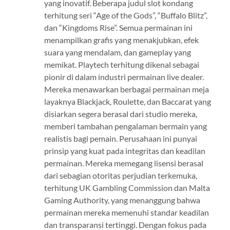
yang inovatif. Beberapa judul slot kondang
terhitung seri “Age of the Gods”, “Buffalo Blitz”,
dan “Kingdoms Rise”. Semua permainan ini
menampilkan grafis yang menakjubkan, efek
suara yang mendalam, dan gameplay yang
memikat. Playtech terhitung dikenal sebagai
pionir di dalam industri permainan live dealer.
Mereka menawarkan berbagai permainan meja
layaknya Blackjack, Roulette, dan Baccarat yang
disiarkan segera berasal dari studio mereka,
memberi tambahan pengalaman bermain yang
realistis bagi pemain. Perusahaan ini punyai
prinsip yang kuat pada integritas dan keadilan
permainan. Mereka memegang lisensi berasal
dari sebagian otoritas perjudian terkemuka,
terhitung UK Gambling Commission dan Malta
Gaming Authority, yang menanggung bahwa
permainan mereka memenuhi standar keadilan
dan transparansi tertinggi. Dengan fokus pada