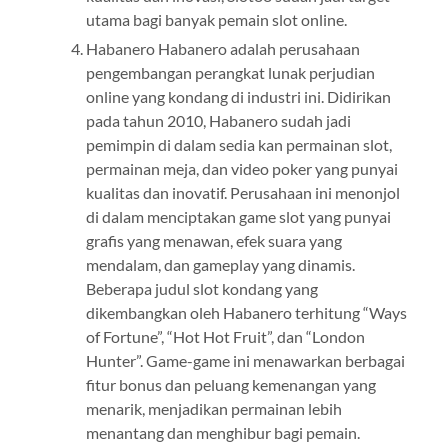
utama bagi banyak pemain slot online.
Habanero Habanero adalah perusahaan
pengembangan perangkat lunak perjudian
online yang kondang di industri ini. Didirikan
pada tahun 2010, Habanero sudah jadi
pemimpin di dalam sedia kan permainan slot,
permainan meja, dan video poker yang punyai
kualitas dan inovatif. Perusahaan ini menonjol
di dalam menciptakan game slot yang punyai
grafis yang menawan, efek suara yang
mendalam, dan gameplay yang dinamis.
Beberapa judul slot kondang yang
dikembangkan oleh Habanero terhitung “Ways
of Fortune”, “Hot Hot Fruit”, dan “London
Hunter”. Game-game ini menawarkan berbagai
fitur bonus dan peluang kemenangan yang
menarik, menjadikan permainan lebih
menantang dan menghibur bagi pemain.