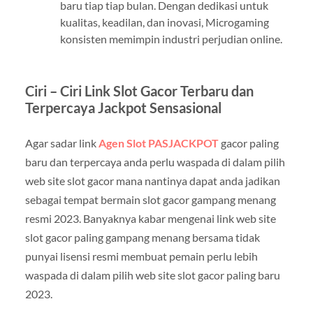
baru tiap tiap bulan. Dengan dedikasi untuk
kualitas, keadilan, dan inovasi, Microgaming
konsisten memimpin industri perjudian online.
Ciri – Ciri Link Slot Gacor Terbaru dan
Terpercaya Jackpot Sensasional
Agar sadar link
Agen Slot PASJACKPOT
gacor paling
baru dan terpercaya anda perlu waspada di dalam pilih
web site slot gacor mana nantinya dapat anda jadikan
sebagai tempat bermain slot gacor gampang menang
resmi 2023. Banyaknya kabar mengenai link web site
slot gacor paling gampang menang bersama tidak
punyai lisensi resmi membuat pemain perlu lebih
waspada di dalam pilih web site slot gacor paling baru
2023.