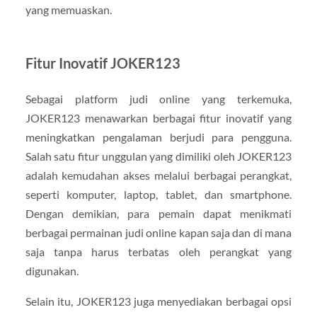
yang memuaskan.
Fitur Inovatif JOKER123
Sebagai platform judi online yang terkemuka,
JOKER123 menawarkan berbagai fitur inovatif yang
meningkatkan pengalaman berjudi para pengguna.
Salah satu fitur unggulan yang dimiliki oleh JOKER123
adalah kemudahan akses melalui berbagai perangkat,
seperti komputer, laptop, tablet, dan smartphone.
Dengan demikian, para pemain dapat menikmati
berbagai permainan judi online kapan saja dan di mana
saja tanpa harus terbatas oleh perangkat yang
digunakan.
Selain itu, JOKER123 juga menyediakan berbagai opsi