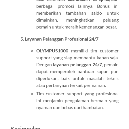
berbagai promosi lainnya. Bonus ini
memberikan tambahan saldo untuk
dimainkan, meningkatkan peluang
pemain untuk meraih kemenangan besar.
Layanan Pelanggan Profesional 24/7
OLYMPUS1000
memiliki tim customer
support yang siap membantu kapan saja.
Dengan
layanan pelanggan 24/7
, pemain
dapat memperoleh bantuan kapan pun
diperlukan, baik untuk masalah teknis
atau pertanyaan terkait permainan.
Tim customer support yang profesional
ini menjamin pengalaman bermain yang
nyaman dan bebas dari hambatan.
Kesimpulan