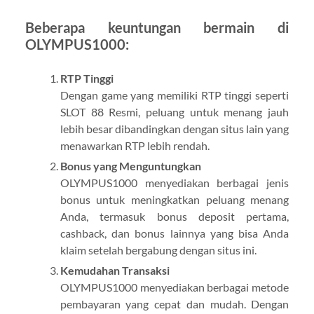
Beberapa keuntungan bermain di
OLYMPUS1000:
RTP Tinggi
Dengan game yang memiliki RTP tinggi seperti
SLOT 88 Resmi, peluang untuk menang jauh
lebih besar dibandingkan dengan situs lain yang
menawarkan RTP lebih rendah.
Bonus yang Menguntungkan
OLYMPUS1000 menyediakan berbagai jenis
bonus untuk meningkatkan peluang menang
Anda, termasuk bonus deposit pertama,
cashback, dan bonus lainnya yang bisa Anda
klaim setelah bergabung dengan situs ini.
Kemudahan Transaksi
OLYMPUS1000 menyediakan berbagai metode
pembayaran yang cepat dan mudah. Dengan