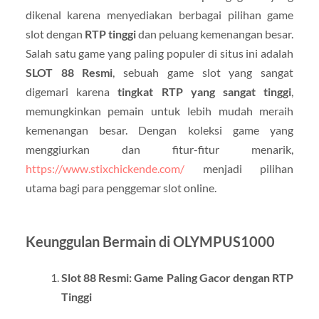
dikenal karena menyediakan berbagai pilihan game
slot dengan
RTP tinggi
dan peluang kemenangan besar.
Salah satu game yang paling populer di situs ini adalah
SLOT 88 Resmi
, sebuah game slot yang sangat
digemari karena
tingkat RTP yang sangat tinggi
,
memungkinkan pemain untuk lebih mudah meraih
kemenangan besar. Dengan koleksi game yang
menggiurkan dan fitur-fitur menarik,
https://www.stixchickende.com/
menjadi pilihan
utama bagi para penggemar slot online.
Keunggulan Bermain di OLYMPUS1000
Slot 88 Resmi: Game Paling Gacor dengan RTP
Tinggi