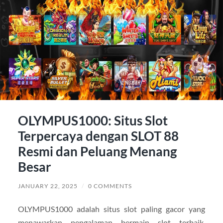
OLYMPUS1000: Situs Slot
Terpercaya dengan SLOT 88
Resmi dan Peluang Menang
Besar
JANUARY 22, 2025
/
0 COMMENTS
OLYMPUS1000 adalah situs slot paling gacor yang
menawarkan pengalaman bermain slot terbaik,