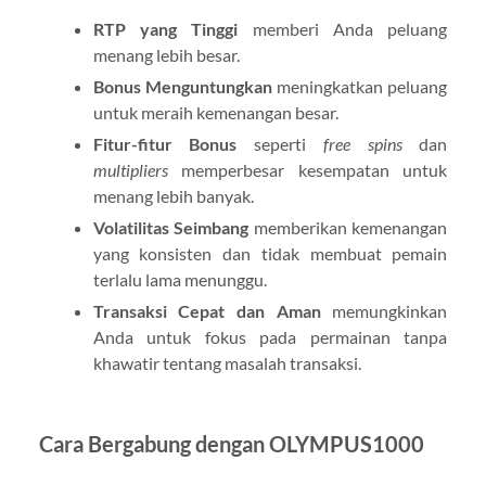
RTP yang Tinggi
memberi Anda peluang
menang lebih besar.
Bonus Menguntungkan
meningkatkan peluang
untuk meraih kemenangan besar.
Fitur-fitur Bonus
seperti
free spins
dan
multipliers
memperbesar kesempatan untuk
menang lebih banyak.
Volatilitas Seimbang
memberikan kemenangan
yang konsisten dan tidak membuat pemain
terlalu lama menunggu.
Transaksi Cepat dan Aman
memungkinkan
Anda untuk fokus pada permainan tanpa
khawatir tentang masalah transaksi.
Cara Bergabung dengan OLYMPUS1000