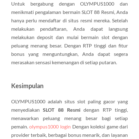
Untuk bergabung dengan OLYMPUS1000 dan
menikmati pengalaman bermain SLOT 88 Resmi, Anda
hanya perlu mendaftar di situs resmi mereka. Setelah
melakukan pendaftaran, Anda dapat langsung
melakukan deposit dan mulai bermain slot dengan
peluang menang besar. Dengan RTP tinggi dan fitur
bonus yang menguntungkan, Anda dapat segera
merasakan sensasi kemenangan di setiap putaran.
Kesimpulan
OLYMPUS1000 adalah situs slot paling gacor yang
menyediakan
SLOT 88 Resmi
dengan RTP tinggi,
menawarkan peluang menang besar bagi setiap
pemain.
olympus1000 login
Dengan koleksi game dari
provider terbaik, berbagai bonus menarik, dan layanan