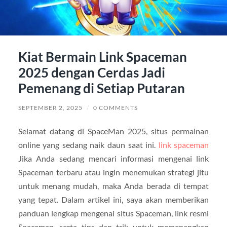
Kiat Bermain Link Spaceman
2025 dengan Cerdas Jadi
Pemenang di Setiap Putaran
SEPTEMBER 2, 2025
/
0 COMMENTS
Selamat datang di SpaceMan 2025, situs permainan
online yang sedang naik daun saat ini.
link spaceman
Jika Anda sedang mencari informasi mengenai link
Spaceman terbaru atau ingin menemukan strategi jitu
untuk menang mudah, maka Anda berada di tempat
yang tepat. Dalam artikel ini, saya akan memberikan
panduan lengkap mengenai situs Spaceman, link resmi
Spaceman, serta tips dan trik untuk memenangkan