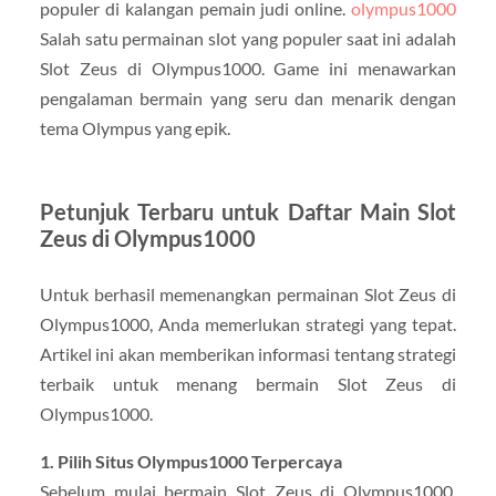
populer di kalangan pemain judi online.
olympus1000
Salah satu permainan slot yang populer saat ini adalah
Slot Zeus di Olympus1000. Game ini menawarkan
pengalaman bermain yang seru dan menarik dengan
tema Olympus yang epik.
Petunjuk Terbaru untuk Daftar Main Slot
Zeus di Olympus1000
Untuk berhasil memenangkan permainan Slot Zeus di
Olympus1000, Anda memerlukan strategi yang tepat.
Artikel ini akan memberikan informasi tentang strategi
terbaik untuk menang bermain Slot Zeus di
Olympus1000.
1. Pilih Situs Olympus1000 Terpercaya
Sebelum mulai bermain Slot Zeus di Olympus1000,