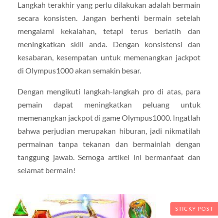
Langkah terakhir yang perlu dilakukan adalah bermain
secara konsisten. Jangan berhenti bermain setelah
mengalami kekalahan, tetapi terus berlatih dan
meningkatkan skill anda. Dengan konsistensi dan
kesabaran, kesempatan untuk memenangkan jackpot
di Olympus1000 akan semakin besar.
Dengan mengikuti langkah-langkah pro di atas, para
pemain dapat meningkatkan peluang untuk
memenangkan jackpot di game Olympus1000. Ingatlah
bahwa perjudian merupakan hiburan, jadi nikmatilah
permainan tanpa tekanan dan bermainlah dengan
tanggung jawab. Semoga artikel ini bermanfaat dan
selamat bermain!
STICKY POST