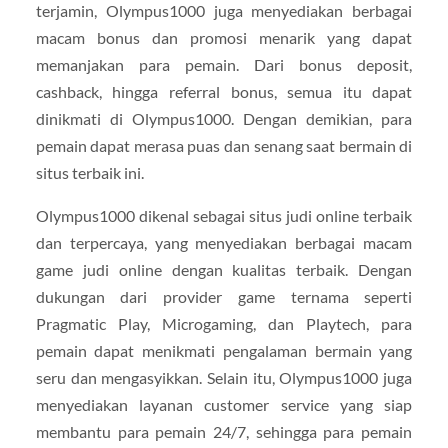
terjamin, Olympus1000 juga menyediakan berbagai
macam bonus dan promosi menarik yang dapat
memanjakan para pemain. Dari bonus deposit,
cashback, hingga referral bonus, semua itu dapat
dinikmati di Olympus1000. Dengan demikian, para
pemain dapat merasa puas dan senang saat bermain di
situs terbaik ini.
Olympus1000 dikenal sebagai situs judi online terbaik
dan terpercaya, yang menyediakan berbagai macam
game judi online dengan kualitas terbaik. Dengan
dukungan dari provider game ternama seperti
Pragmatic Play, Microgaming, dan Playtech, para
pemain dapat menikmati pengalaman bermain yang
seru dan mengasyikkan. Selain itu, Olympus1000 juga
menyediakan layanan customer service yang siap
membantu para pemain 24/7, sehingga para pemain