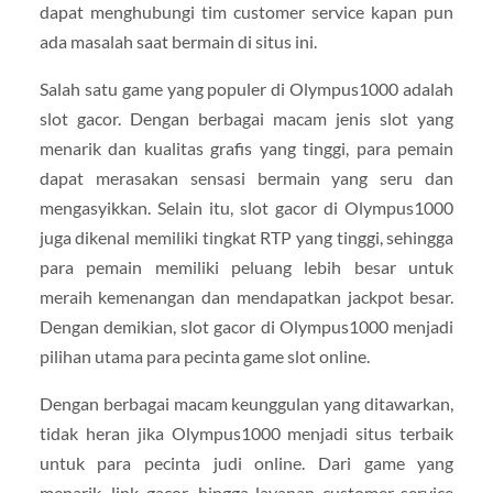
dapat menghubungi tim customer service kapan pun
ada masalah saat bermain di situs ini.
Salah satu game yang populer di Olympus1000 adalah
slot gacor. Dengan berbagai macam jenis slot yang
menarik dan kualitas grafis yang tinggi, para pemain
dapat merasakan sensasi bermain yang seru dan
mengasyikkan. Selain itu, slot gacor di Olympus1000
juga dikenal memiliki tingkat RTP yang tinggi, sehingga
para pemain memiliki peluang lebih besar untuk
meraih kemenangan dan mendapatkan jackpot besar.
Dengan demikian, slot gacor di Olympus1000 menjadi
pilihan utama para pecinta game slot online.
Dengan berbagai macam keunggulan yang ditawarkan,
tidak heran jika Olympus1000 menjadi situs terbaik
untuk para pecinta judi online. Dari game yang
menarik, link gacor, hingga layanan customer service