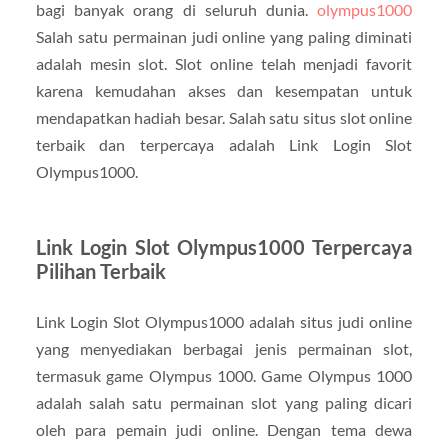
bagi banyak orang di seluruh dunia.
olympus1000
Salah satu permainan judi online yang paling diminati
adalah mesin slot. Slot online telah menjadi favorit
karena kemudahan akses dan kesempatan untuk
mendapatkan hadiah besar. Salah satu situs slot online
terbaik dan terpercaya adalah Link Login Slot
Olympus1000.
Link Login Slot Olympus1000 Terpercaya
Pilihan Terbaik
Link Login Slot Olympus1000 adalah situs judi online
yang menyediakan berbagai jenis permainan slot,
termasuk game Olympus 1000. Game Olympus 1000
adalah salah satu permainan slot yang paling dicari
oleh para pemain judi online. Dengan tema dewa