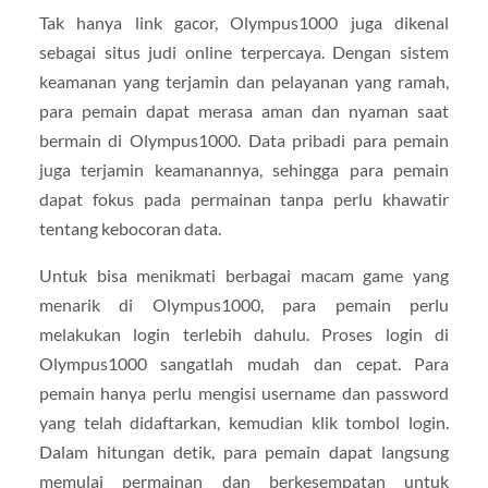
Tak hanya link gacor, Olympus1000 juga dikenal
sebagai situs judi online terpercaya. Dengan sistem
keamanan yang terjamin dan pelayanan yang ramah,
para pemain dapat merasa aman dan nyaman saat
bermain di Olympus1000. Data pribadi para pemain
juga terjamin keamanannya, sehingga para pemain
dapat fokus pada permainan tanpa perlu khawatir
tentang kebocoran data.
Untuk bisa menikmati berbagai macam game yang
menarik di Olympus1000, para pemain perlu
melakukan login terlebih dahulu. Proses login di
Olympus1000 sangatlah mudah dan cepat. Para
pemain hanya perlu mengisi username dan password
yang telah didaftarkan, kemudian klik tombol login.
Dalam hitungan detik, para pemain dapat langsung
memulai permainan dan berkesempatan untuk