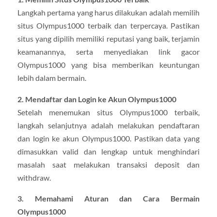
Langkah pertama yang harus dilakukan adalah memilih
situs Olympus1000 terbaik dan terpercaya. Pastikan
situs yang dipilih memiliki reputasi yang baik, terjamin
keamanannya, serta menyediakan link gacor
Olympus1000 yang bisa memberikan keuntungan
lebih dalam bermain.
2. Mendaftar dan Login ke Akun Olympus1000
Setelah menemukan situs Olympus1000 terbaik,
langkah selanjutnya adalah melakukan pendaftaran
dan login ke akun Olympus1000. Pastikan data yang
dimasukkan valid dan lengkap untuk menghindari
masalah saat melakukan transaksi deposit dan
withdraw.
3. Memahami Aturan dan Cara Bermain
Olympus1000