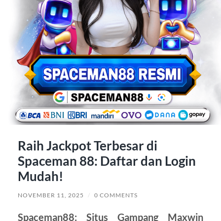
Raih Jackpot Terbesar di
Spaceman 88: Daftar dan Login
Mudah!
NOVEMBER 11, 2025
/
0 COMMENTS
Spaceman88: Situs Gampang Maxwin