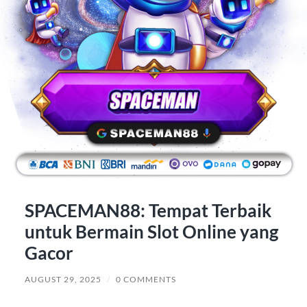
SPACEMAN88: Tempat Terbaik
untuk Bermain Slot Online yang
Gacor
AUGUST 29, 2025
/
0 COMMENTS