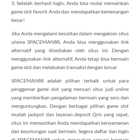
3. Setelah berhasil login, Anda bisa mulai memainkan
game slot favorit Anda dan mendapatkan kemenangan
besar!
Jika Anda mengalami kesulitan dalam mengakses situs
utama SPACEMAN88, Anda bisa menggunakan link
alternatif yang disediakan oleh situs ini. Dengan
menggunakan link alternatif, Anda tetap bisa bermain
game slot dan melakukan transaksi dengan lancar.
SPACEMAN88 adalah pilihan terbaik untuk para
penggemar game slot yang mencari situs judi online
yang memberikan pengalaman bermain yang seru dan
menguntungkan. Dengan berbagai pilihan game slot
mudah jackpot dan layanan deposit Qris yang cepat,
situs ini memastikan Anda mendapatkan kenyamanan
dan keuntungan saat bermain. Segera daftar dan login
di SPACEMAN88 untuk merasakan sensasi bermain