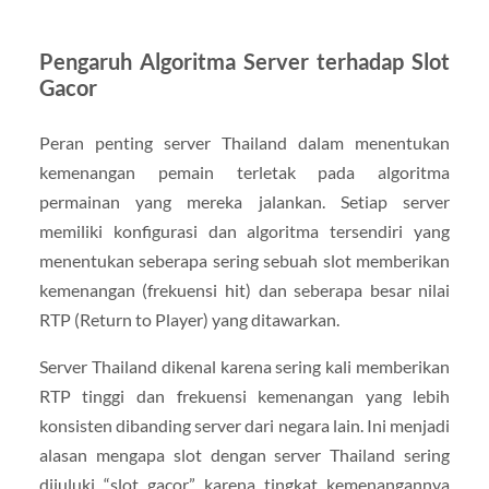
Pengaruh Algoritma Server terhadap Slot
Gacor
Peran penting server Thailand dalam menentukan
kemenangan pemain terletak pada algoritma
permainan yang mereka jalankan. Setiap server
memiliki konfigurasi dan algoritma tersendiri yang
menentukan seberapa sering sebuah slot memberikan
kemenangan (frekuensi hit) dan seberapa besar nilai
RTP (Return to Player) yang ditawarkan.
Server Thailand dikenal karena sering kali memberikan
RTP tinggi dan frekuensi kemenangan yang lebih
konsisten dibanding server dari negara lain. Ini menjadi
alasan mengapa slot dengan server Thailand sering
dijuluki “slot gacor”, karena tingkat kemenangannya