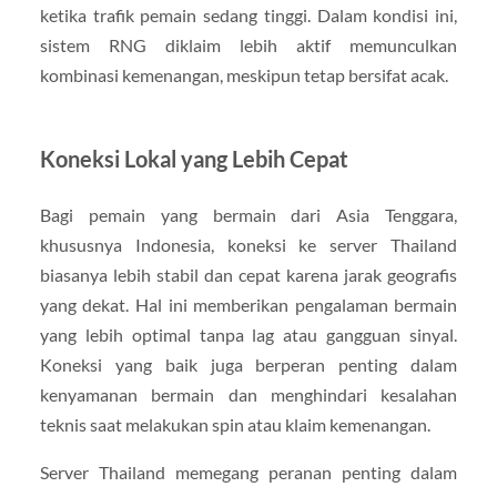
ketika trafik pemain sedang tinggi. Dalam kondisi ini,
sistem RNG diklaim lebih aktif memunculkan
kombinasi kemenangan, meskipun tetap bersifat acak.
Koneksi Lokal yang Lebih Cepat
Bagi pemain yang bermain dari Asia Tenggara,
khususnya Indonesia, koneksi ke server Thailand
biasanya lebih stabil dan cepat karena jarak geografis
yang dekat. Hal ini memberikan pengalaman bermain
yang lebih optimal tanpa lag atau gangguan sinyal.
Koneksi yang baik juga berperan penting dalam
kenyamanan bermain dan menghindari kesalahan
teknis saat melakukan spin atau klaim kemenangan.
Server Thailand memegang peranan penting dalam