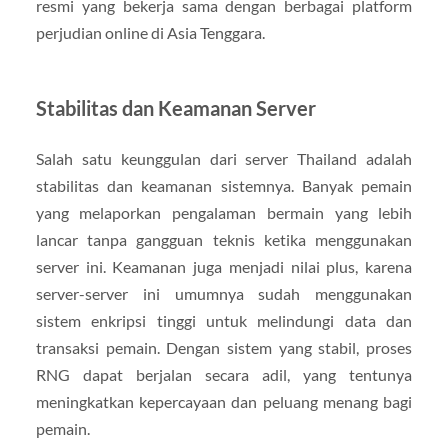
resmi yang bekerja sama dengan berbagai platform
perjudian online di Asia Tenggara.
Stabilitas dan Keamanan Server
Salah satu keunggulan dari server Thailand adalah
stabilitas dan keamanan sistemnya. Banyak pemain
yang melaporkan pengalaman bermain yang lebih
lancar tanpa gangguan teknis ketika menggunakan
server ini. Keamanan juga menjadi nilai plus, karena
server-server ini umumnya sudah menggunakan
sistem enkripsi tinggi untuk melindungi data dan
transaksi pemain. Dengan sistem yang stabil, proses
RNG dapat berjalan secara adil, yang tentunya
meningkatkan kepercayaan dan peluang menang bagi
pemain.