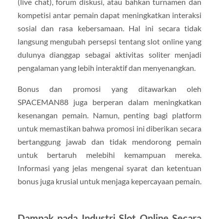
(live chat), forum diskusi, atau bahkan turnamen dan
kompetisi antar pemain dapat meningkatkan interaksi
sosial dan rasa kebersamaan. Hal ini secara tidak
langsung mengubah persepsi tentang slot online yang
dulunya dianggap sebagai aktivitas soliter menjadi
pengalaman yang lebih interaktif dan menyenangkan.
Bonus dan promosi yang ditawarkan oleh
SPACEMAN88 juga berperan dalam meningkatkan
kesenangan pemain. Namun, penting bagi platform
untuk memastikan bahwa promosi ini diberikan secara
bertanggung jawab dan tidak mendorong pemain
untuk bertaruh melebihi kemampuan mereka.
Informasi yang jelas mengenai syarat dan ketentuan
bonus juga krusial untuk menjaga kepercayaan pemain.
Dampak pada Industri Slot Online Secara