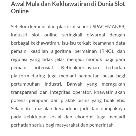
Awal Mula dan Kekhawatiran di Dunia Slot
Online
Sebelum kemunculan platform seperti SPACEMAN88,
industri slot online seringkali diwarnai dengan
berbagai kekhawatiran. Isu-isu terkait keamanan data
pemain, keadilan algoritma permainan (RNG), dan
regulasi yang tidak jelas menjadi momok bagi para
pemain potensial. Ketidakpercayaan terhadap
platform daring juga menjadi hambatan besar bagi
pertumbuhan industri. Banyak yang meragukan
transparansi dan integritas operator, khawatir akan
potensi penipuan dan praktik bisnis yang tidak etis.
Selain itu, masalah kecanduan judi dan dampaknya
pada kehidupan sosial dan ekonomi juga menjadi
perhatian serius bagi masyarakat dan pemerintah.