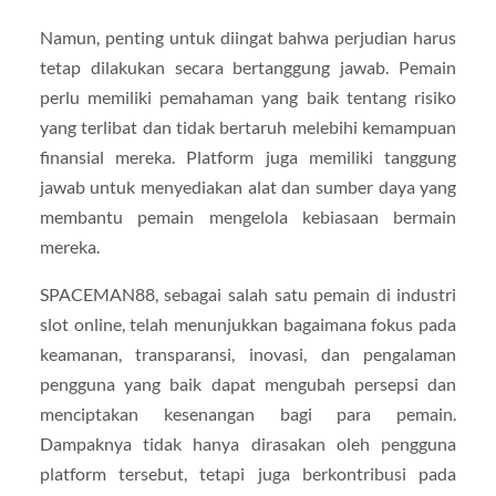
Namun, penting untuk diingat bahwa perjudian harus
tetap dilakukan secara bertanggung jawab. Pemain
perlu memiliki pemahaman yang baik tentang risiko
yang terlibat dan tidak bertaruh melebihi kemampuan
finansial mereka. Platform juga memiliki tanggung
jawab untuk menyediakan alat dan sumber daya yang
membantu pemain mengelola kebiasaan bermain
mereka.
SPACEMAN88, sebagai salah satu pemain di industri
slot online, telah menunjukkan bagaimana fokus pada
keamanan, transparansi, inovasi, dan pengalaman
pengguna yang baik dapat mengubah persepsi dan
menciptakan kesenangan bagi para pemain.
Dampaknya tidak hanya dirasakan oleh pengguna
platform tersebut, tetapi juga berkontribusi pada