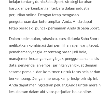
belajar tentang dunia Saba Sport, strategi taruhan
baru, dan perkembangan terbaru dalam industri
perjudian online. Dengan tetap mengasah
pengetahuan dan keterampilan Anda, Anda dapat
tetap berada di puncak permainan Anda di Saba Sport.
Dalam kesimpulan, rahasia sukses di dunia Saba Sport
melibatkan kombinasi dari pemilihan agen yang tepat,
pemahaman yang kuat tentang pasar judi bola,
manajemen keuangan yang bijak, penggunaan analisis
data, pengendalian emosi, jaringan yang kuat dengan
sesama pemain, dan komitmen untuk terus belajar dan
berkembang. Dengan menerapkan prinsip-prinsip ini,
Anda dapat meningkatkan peluang Anda untuk meraih
kesuksesan dalam aktivitas perjudian bola online.