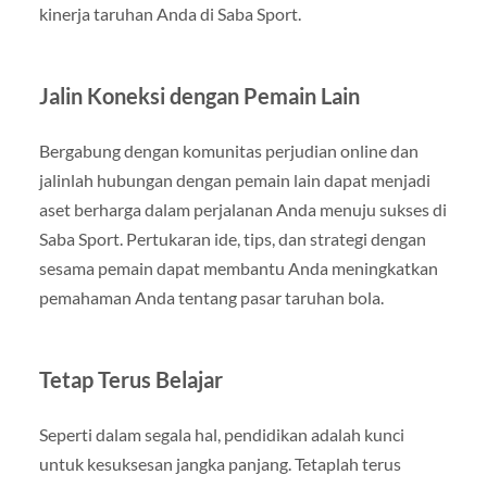
kinerja taruhan Anda di Saba Sport.
Jalin Koneksi dengan Pemain Lain
Bergabung dengan komunitas perjudian online dan
jalinlah hubungan dengan pemain lain dapat menjadi
aset berharga dalam perjalanan Anda menuju sukses di
Saba Sport. Pertukaran ide, tips, dan strategi dengan
sesama pemain dapat membantu Anda meningkatkan
pemahaman Anda tentang pasar taruhan bola.
Tetap Terus Belajar
Seperti dalam segala hal, pendidikan adalah kunci
untuk kesuksesan jangka panjang. Tetaplah terus