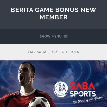
BERITA GAME BONUS NEW
MEMBER
SHOW MENU
TAG:
SABA SPORT JUDI BOLA