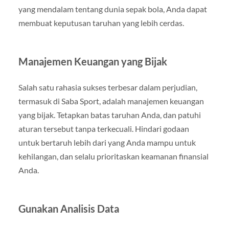
yang mendalam tentang dunia sepak bola, Anda dapat
membuat keputusan taruhan yang lebih cerdas.
Manajemen Keuangan yang Bijak
Salah satu rahasia sukses terbesar dalam perjudian,
termasuk di Saba Sport, adalah manajemen keuangan
yang bijak. Tetapkan batas taruhan Anda, dan patuhi
aturan tersebut tanpa terkecuali. Hindari godaan
untuk bertaruh lebih dari yang Anda mampu untuk
kehilangan, dan selalu prioritaskan keamanan finansial
Anda.
Gunakan Analisis Data