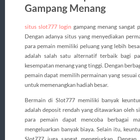
Gampang Menang
situs slot777 login
gampang menang sangat pen
Dengan adanya situs yang menyediakan perm
para pemain memiliki peluang yang lebih bes
adalah salah satu alternatif terbaik bagi 
kesempatan menang yang tinggi. Dengan berbaga
pemain dapat memilih permainan yang sesuai 
untuk memenangkan hadiah besar.
Bermain di Slot777 memiliki banyak keuntu
adalah deposit rendah yang ditawarkan oleh si
para pemain dapat mencoba berbagai ma
mengeluarkan banyak biaya. Selain itu, keunt
Slot777 juga sangat menggiurkan. Dengan