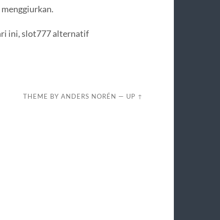
 menggiurkan.
 ini, slot777 alternatif
THEME BY
ANDERS NORÉN
—
UP ↑