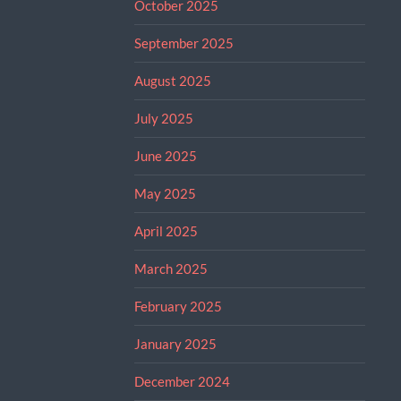
October 2025
September 2025
August 2025
July 2025
June 2025
May 2025
April 2025
March 2025
February 2025
January 2025
December 2024