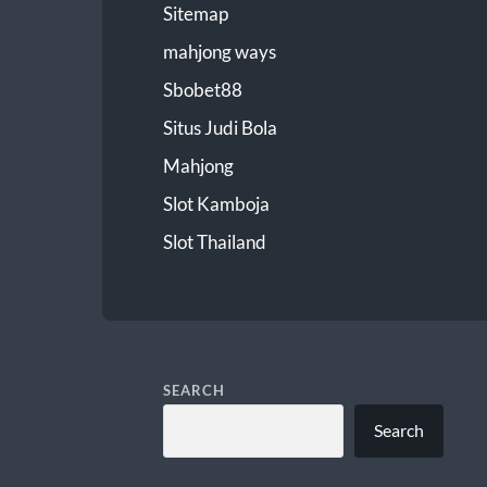
Sitemap
mahjong ways
Sbobet88
Situs Judi Bola
Mahjong
Slot Kamboja
Slot Thailand
SEARCH
Search