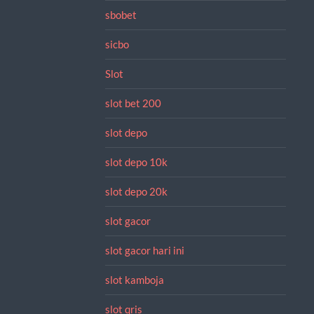
sbobet
sicbo
Slot
slot bet 200
slot depo
slot depo 10k
slot depo 20k
slot gacor
slot gacor hari ini
slot kamboja
slot qris