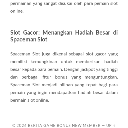
permainan yang sangat disukai oleh para pemain slot
online.
Slot Gacor: Menangkan Hadiah Besar di
Spaceman Slot
Spaceman Slot juga dikenal sebagai slot gacor yang
memiliki kemungkinan untuk memberikan hadiah
besar kepada para pemain. Dengan jackpot yang tinggi
dan berbagai fitur bonus yang menguntungkan,
Spaceman Slot menjadi pilihan yang tepat bagi para
pemain yang ingin mendapatkan hadiah besar dalam
bermain slot online.
© 2026
BERITA GAME BONUS NEW MEMBER
—
UP ↑