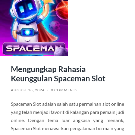
Mengungkap Rahasia
Keunggulan Spaceman Slot
AUGUST 18, 2024
/
0 COMMENTS
Spaceman Slot adalah salah satu permainan slot online
yang telah menjadi favorit di kalangan para pemain judi
online. Dengan tema luar angkasa yang menarik,
Spaceman Slot menawarkan pengalaman bermain yang