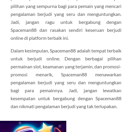
pilihan yang sempurna bagi para pemain yang mencari
pengalaman berjudi yang seru dan menguntungkan.
Jadi, jangan ragu untuk bergabung dengan
Spaceman88 dan rasakan sendiri keseruan berjudi
online di platform terbaik ini.
Dalam kesimpulan, Spaceman88 adalah tempat terbaik
untuk berjudi online. Dengan berbagai pilihan
permainan slot, keamanan yang terjamin, dan promosi-
promosi menarik, Spaceman88 menawarkan
pengalaman berjudi yang seru dan menguntungkan
bagi para pemainnya. Jadi, jangan lewatkan
kesempatan untuk bergabung dengan Spaceman88
dan nikmati pengalaman berjudi yang tak terlupakan.