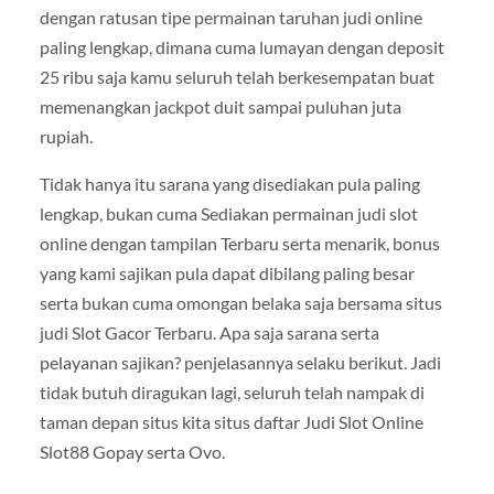
dengan ratusan tipe permainan taruhan judi online
paling lengkap, dimana cuma lumayan dengan deposit
25 ribu saja kamu seluruh telah berkesempatan buat
memenangkan jackpot duit sampai puluhan juta
rupiah.
Tidak hanya itu sarana yang disediakan pula paling
lengkap, bukan cuma Sediakan permainan judi slot
online dengan tampilan Terbaru serta menarik, bonus
yang kami sajikan pula dapat dibilang paling besar
serta bukan cuma omongan belaka saja bersama situs
judi Slot Gacor Terbaru. Apa saja sarana serta
pelayanan sajikan? penjelasannya selaku berikut. Jadi
tidak butuh diragukan lagi, seluruh telah nampak di
taman depan situs kita situs daftar Judi Slot Online
Slot88 Gopay serta Ovo.