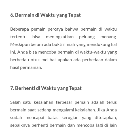
6. Bermain di Waktu yang Tepat
Beberapa pemain percaya bahwa bermain di waktu
tertentu bisa meningkatkan peluang menang.
Meskipun belum ada bukti ilmiah yang mendukung hal
ini, Anda bisa mencoba bermain di waktu-waktu yang
berbeda untuk melihat apakah ada perbedaan dalam
hasil permainan.
7. Berhenti di Waktu yang Tepat
Salah satu kesalahan terbesar pemain adalah terus
bermain saat sedang mengalami kekalahan. Jika Anda
sudah mencapai batas kerugian yang ditetapkan,
sebaiknya berhenti bermain dan mencoba lagi di lain