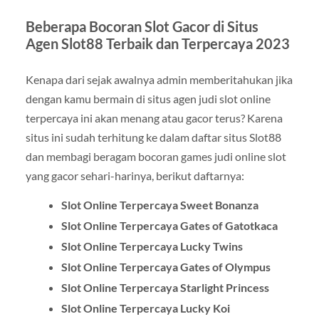
Beberapa Bocoran Slot Gacor di Situs
Agen Slot88 Terbaik dan Terpercaya 2023
Kenapa dari sejak awalnya admin memberitahukan jika
dengan kamu bermain di situs agen judi slot online
terpercaya ini akan menang atau gacor terus? Karena
situs ini sudah terhitung ke dalam daftar situs Slot88
dan membagi beragam bocoran games judi online slot
yang gacor sehari-harinya, berikut daftarnya:
Slot Online Terpercaya Sweet Bonanza
Slot Online Terpercaya Gates of Gatotkaca
Slot Online Terpercaya Lucky Twins
Slot Online Terpercaya Gates of Olympus
Slot Online Terpercaya Starlight Princess
Slot Online Terpercaya Lucky Koi