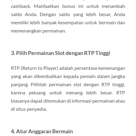
cashback. Manfaatkan bonus ini untuk menambah
saldo Anda. Dengan saldo yang lebih besar, Anda
memiliki lebih banyak kesempatan untuk bermain dan
memenangkan permainan.
3. Pilih Permainan Slot dengan RTP Tinggi
RTP (Return to Player) adalah persentase kemenangan
yang akan dikembalikan kepada pemain dalam jangka
panjang. Pilihlah permainan slot dengan RTP tinggi,
karena peluang untuk menang lebih besar. RTP
biasanya dapat ditemukan di informasi permainan atau
di situs penyedia.
4. Atur Anggaran Bermain