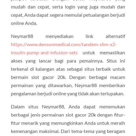
mudah dan cepat, serta login yang juga mudah dan
cepat, Anda dapat segera memulai petualangan berjudi
online Anda.
Neymar88 menyediakan link alternatif
https://www.densonmedical.com/tandem-slim-x2-
insulin-pump-and-infusion-sets
untuk memastikan
akses yang lancar bagi para pemainnya. Situs ini
terkenal di kalangan atas sebagai situs terbaik untuk
bermain slot gacor 20k. Dengan berbagai macam
permainan yang ditawarkan, Neymar88 memberikan
pengalaman berjudi online yang tidak akan terlupakan.
Dalam situs Neymar88, Anda dapat menemukan
berbagai jenis permainan slot gacor 20k dengan fitur-
fitur menarik yang memungkinkan Anda untuk meraih
kemenangan maksimal. Dari tema-tema yang beragam