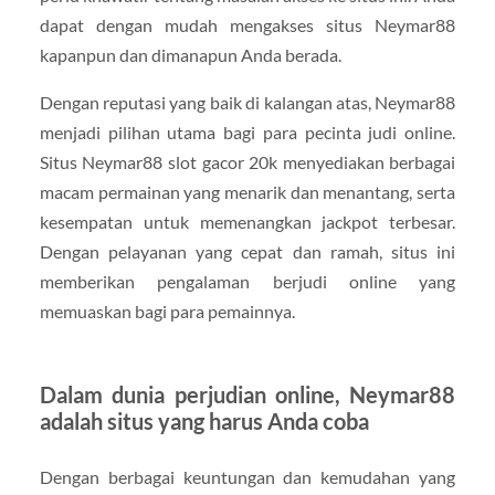
dapat dengan mudah mengakses situs Neymar88
kapanpun dan dimanapun Anda berada.
Dengan reputasi yang baik di kalangan atas, Neymar88
menjadi pilihan utama bagi para pecinta judi online.
Situs Neymar88 slot gacor 20k menyediakan berbagai
macam permainan yang menarik dan menantang, serta
kesempatan untuk memenangkan jackpot terbesar.
Dengan pelayanan yang cepat dan ramah, situs ini
memberikan pengalaman berjudi online yang
memuaskan bagi para pemainnya.
Dalam dunia perjudian online, Neymar88
adalah situs yang harus Anda coba
Dengan berbagai keuntungan dan kemudahan yang