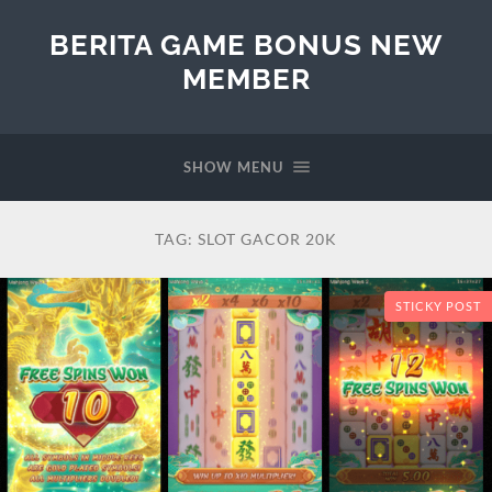
BERITA GAME BONUS NEW
MEMBER
SHOW MENU
TAG:
SLOT GACOR 20K
STICKY POST