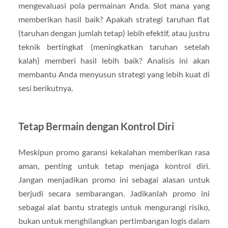
mengevaluasi pola permainan Anda. Slot mana yang
memberikan hasil baik? Apakah strategi taruhan flat
(taruhan dengan jumlah tetap) lebih efektif, atau justru
teknik bertingkat (meningkatkan taruhan setelah
kalah) memberi hasil lebih baik? Analisis ini akan
membantu Anda menyusun strategi yang lebih kuat di
sesi berikutnya.
Tetap Bermain dengan Kontrol Diri
Meskipun promo garansi kekalahan memberikan rasa
aman, penting untuk tetap menjaga kontrol diri.
Jangan menjadikan promo ini sebagai alasan untuk
berjudi secara sembarangan. Jadikanlah promo ini
sebagai alat bantu strategis untuk mengurangi risiko,
bukan untuk menghilangkan pertimbangan logis dalam