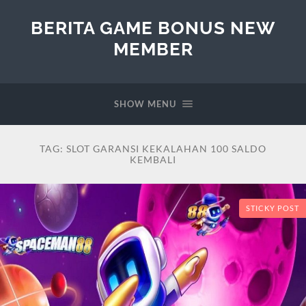
BERITA GAME BONUS NEW
MEMBER
SHOW MENU
TAG:
SLOT GARANSI KEKALAHAN 100 SALDO
KEMBALI
STICKY POST