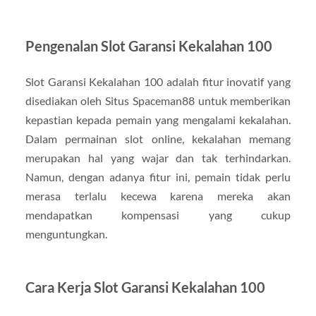
Pengenalan Slot Garansi Kekalahan 100
Slot Garansi Kekalahan 100 adalah fitur inovatif yang
disediakan oleh Situs Spaceman88 untuk memberikan
kepastian kepada pemain yang mengalami kekalahan.
Dalam permainan slot online, kekalahan memang
merupakan hal yang wajar dan tak terhindarkan.
Namun, dengan adanya fitur ini, pemain tidak perlu
merasa terlalu kecewa karena mereka akan
mendapatkan kompensasi yang cukup
menguntungkan.
Cara Kerja Slot Garansi Kekalahan 100