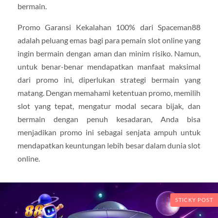
bermain.
Promo Garansi Kekalahan 100% dari Spaceman88
adalah peluang emas bagi para pemain slot online yang
ingin bermain dengan aman dan minim risiko. Namun,
untuk benar-benar mendapatkan manfaat maksimal
dari promo ini, diperlukan strategi bermain yang
matang. Dengan memahami ketentuan promo, memilih
slot yang tepat, mengatur modal secara bijak, dan
bermain dengan penuh kesadaran, Anda bisa
menjadikan promo ini sebagai senjata ampuh untuk
mendapatkan keuntungan lebih besar dalam dunia slot
online.
STICKY POST