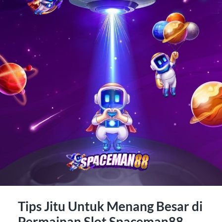
Tips Jitu Untuk Menang Besar di
Permainan Slot Spaceman88