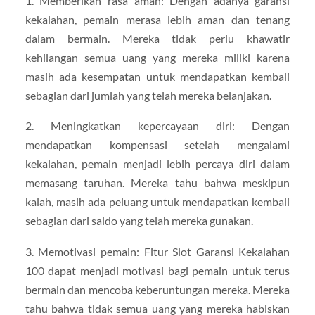
1. Memberikan rasa aman: Dengan adanya garansi
kekalahan, pemain merasa lebih aman dan tenang
dalam bermain. Mereka tidak perlu khawatir
kehilangan semua uang yang mereka miliki karena
masih ada kesempatan untuk mendapatkan kembali
sebagian dari jumlah yang telah mereka belanjakan.
2. Meningkatkan kepercayaan diri: Dengan
mendapatkan kompensasi setelah mengalami
kekalahan, pemain menjadi lebih percaya diri dalam
memasang taruhan. Mereka tahu bahwa meskipun
kalah, masih ada peluang untuk mendapatkan kembali
sebagian dari saldo yang telah mereka gunakan.
3. Memotivasi pemain: Fitur Slot Garansi Kekalahan
100 dapat menjadi motivasi bagi pemain untuk terus
bermain dan mencoba keberuntungan mereka. Mereka
tahu bahwa tidak semua uang yang mereka habiskan