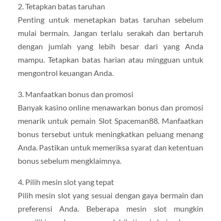
2. Tetapkan batas taruhan
Penting untuk menetapkan batas taruhan sebelum
mulai bermain. Jangan terlalu serakah dan bertaruh
dengan jumlah yang lebih besar dari yang Anda
mampu. Tetapkan batas harian atau mingguan untuk
mengontrol keuangan Anda.
3. Manfaatkan bonus dan promosi
Banyak kasino online menawarkan bonus dan promosi
menarik untuk pemain Slot Spaceman88. Manfaatkan
bonus tersebut untuk meningkatkan peluang menang
Anda. Pastikan untuk memeriksa syarat dan ketentuan
bonus sebelum mengklaimnya.
4. Pilih mesin slot yang tepat
Pilih mesin slot yang sesuai dengan gaya bermain dan
preferensi Anda. Beberapa mesin slot mungkin