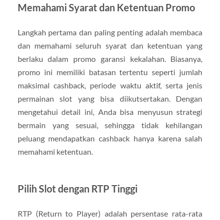
Memahami Syarat dan Ketentuan Promo
Langkah pertama dan paling penting adalah membaca
dan memahami seluruh syarat dan ketentuan yang
berlaku dalam promo garansi kekalahan. Biasanya,
promo ini memiliki batasan tertentu seperti jumlah
maksimal cashback, periode waktu aktif, serta jenis
permainan slot yang bisa diikutsertakan. Dengan
mengetahui detail ini, Anda bisa menyusun strategi
bermain yang sesuai, sehingga tidak kehilangan
peluang mendapatkan cashback hanya karena salah
memahami ketentuan.
Pilih Slot dengan RTP Tinggi
RTP (Return to Player) adalah persentase rata-rata