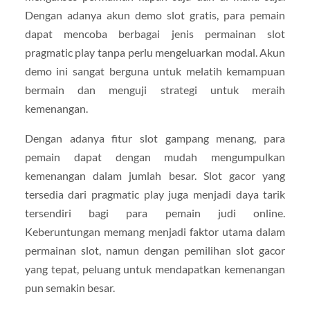
Dengan adanya akun demo slot gratis, para pemain
dapat mencoba berbagai jenis permainan slot
pragmatic play tanpa perlu mengeluarkan modal. Akun
demo ini sangat berguna untuk melatih kemampuan
bermain dan menguji strategi untuk meraih
kemenangan.
Dengan adanya fitur slot gampang menang, para
pemain dapat dengan mudah mengumpulkan
kemenangan dalam jumlah besar. Slot gacor yang
tersedia dari pragmatic play juga menjadi daya tarik
tersendiri bagi para pemain judi online.
Keberuntungan memang menjadi faktor utama dalam
permainan slot, namun dengan pemilihan slot gacor
yang tepat, peluang untuk mendapatkan kemenangan
pun semakin besar.