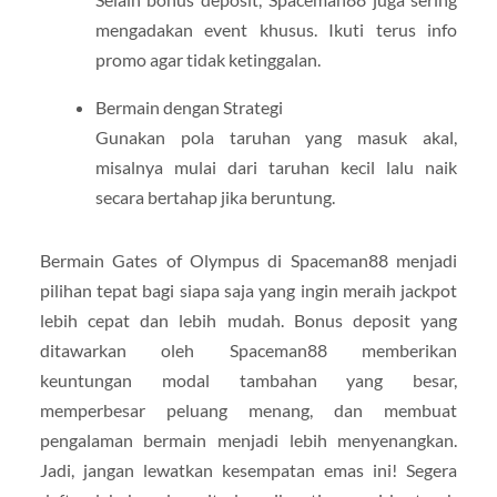
mengadakan event khusus. Ikuti terus info
promo agar tidak ketinggalan.
Bermain dengan Strategi
Gunakan pola taruhan yang masuk akal,
misalnya mulai dari taruhan kecil lalu naik
secara bertahap jika beruntung.
Bermain Gates of Olympus di Spaceman88 menjadi
pilihan tepat bagi siapa saja yang ingin meraih jackpot
lebih cepat dan lebih mudah. Bonus deposit yang
ditawarkan oleh Spaceman88 memberikan
keuntungan modal tambahan yang besar,
memperbesar peluang menang, dan membuat
pengalaman bermain menjadi lebih menyenangkan.
Jadi, jangan lewatkan kesempatan emas ini! Segera