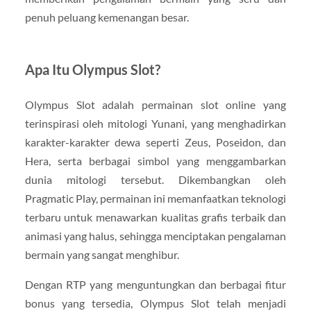
penuh peluang kemenangan besar.
Apa Itu Olympus Slot?
Olympus Slot adalah permainan slot online yang
terinspirasi oleh mitologi Yunani, yang menghadirkan
karakter-karakter dewa seperti Zeus, Poseidon, dan
Hera, serta berbagai simbol yang menggambarkan
dunia mitologi tersebut. Dikembangkan oleh
Pragmatic Play, permainan ini memanfaatkan teknologi
terbaru untuk menawarkan kualitas grafis terbaik dan
animasi yang halus, sehingga menciptakan pengalaman
bermain yang sangat menghibur.
Dengan RTP yang menguntungkan dan berbagai fitur
bonus yang tersedia, Olympus Slot telah menjadi