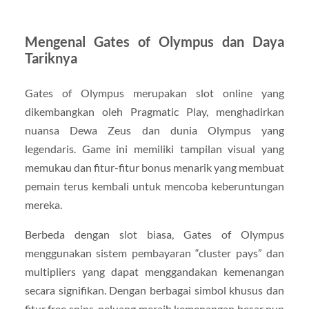
Mengenal Gates of Olympus dan Daya
Tariknya
Gates of Olympus merupakan slot online yang
dikembangkan oleh Pragmatic Play, menghadirkan
nuansa Dewa Zeus dan dunia Olympus yang
legendaris. Game ini memiliki tampilan visual yang
memukau dan fitur-fitur bonus menarik yang membuat
pemain terus kembali untuk mencoba keberuntungan
mereka.
Berbeda dengan slot biasa, Gates of Olympus
menggunakan sistem pembayaran “cluster pays” dan
multipliers yang dapat menggandakan kemenangan
secara signifikan. Dengan berbagai simbol khusus dan
fitur free spins, peluang meraih kemenangan besar pun