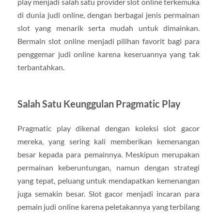
play menjadi salah satu provider slot online terkemuka
di dunia judi online, dengan berbagai jenis permainan
slot yang menarik serta mudah untuk dimainkan.
Bermain slot online menjadi pilihan favorit bagi para
penggemar judi online karena keseruannya yang tak
terbantahkan.
Salah Satu Keunggulan Pragmatic Play
Pragmatic play dikenal dengan koleksi slot gacor
mereka, yang sering kali memberikan kemenangan
besar kepada para pemainnya. Meskipun merupakan
permainan keberuntungan, namun dengan strategi
yang tepat, peluang untuk mendapatkan kemenangan
juga semakin besar. Slot gacor menjadi incaran para
pemain judi online karena peletakannya yang terbilang