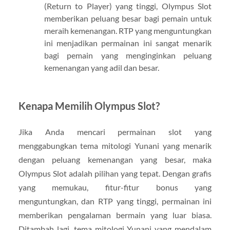
(Return to Player) yang tinggi, Olympus Slot
memberikan peluang besar bagi pemain untuk
meraih kemenangan. RTP yang menguntungkan
ini menjadikan permainan ini sangat menarik
bagi pemain yang menginginkan peluang
kemenangan yang adil dan besar.
Kenapa Memilih Olympus Slot?
Jika Anda mencari permainan slot yang
menggabungkan tema mitologi Yunani yang menarik
dengan peluang kemenangan yang besar, maka
Olympus Slot adalah pilihan yang tepat. Dengan grafis
yang memukau, fitur-fitur bonus yang
menguntungkan, dan RTP yang tinggi, permainan ini
memberikan pengalaman bermain yang luar biasa.
Ditambah lagi, tema mitologi Yunani yang mendalam