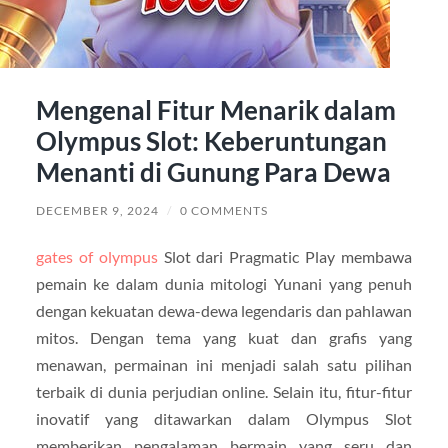
Mengenal Fitur Menarik dalam
Olympus Slot: Keberuntungan
Menanti di Gunung Para Dewa
DECEMBER 9, 2024
/
0 COMMENTS
gates of olympus
Slot dari Pragmatic Play membawa
pemain ke dalam dunia mitologi Yunani yang penuh
dengan kekuatan dewa-dewa legendaris dan pahlawan
mitos. Dengan tema yang kuat dan grafis yang
menawan, permainan ini menjadi salah satu pilihan
terbaik di dunia perjudian online. Selain itu, fitur-fitur
inovatif yang ditawarkan dalam Olympus Slot
memberikan pengalaman bermain yang seru dan