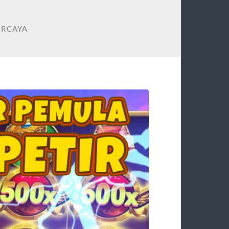
ERCAYA