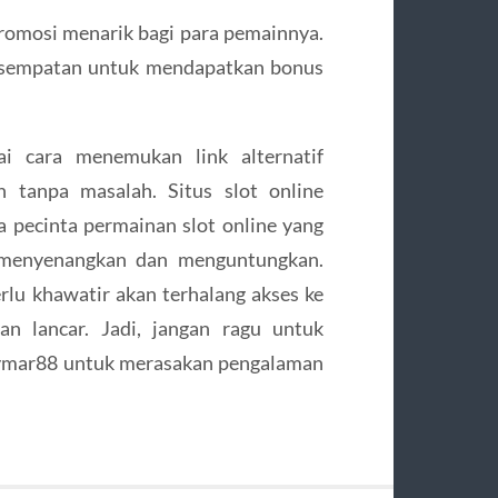
omosi menarik bagi para pemainnya.
kesempatan untuk mendapatkan bonus
nai cara menemukan link alternatif
 tanpa masalah. Situs slot online
 pecinta permainan slot online yang
 menyenangkan dan menguntungkan.
erlu khawatir akan terhalang akses ke
n lancar. Jadi, jangan ragu untuk
Neymar88 untuk merasakan pengalaman