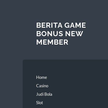
BERITA GAME
BONUS NEW
MEMBER
Home
Casino
Judi Bola
Slot