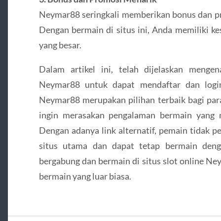
Neymar88 seringkali memberikan bonus dan pr
Dengan bermain di situs ini, Anda memiliki 
yang besar.
Dalam artikel ini, telah dijelaskan menge
Neymar88 untuk dapat mendaftar dan login
Neymar88 merupakan pilihan terbaik bagi para
ingin merasakan pengalaman bermain yang
Dengan adanya link alternatif, pemain tidak p
situs utama dan dapat tetap bermain denga
bergabung dan bermain di situs slot online 
bermain yang luar biasa.