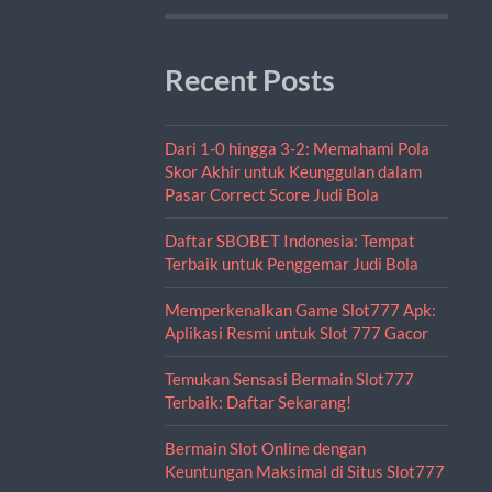
Recent Posts
Dari 1-0 hingga 3-2: Memahami Pola
Skor Akhir untuk Keunggulan dalam
Pasar Correct Score Judi Bola
Daftar SBOBET Indonesia: Tempat
Terbaik untuk Penggemar Judi Bola
Memperkenalkan Game Slot777 Apk:
Aplikasi Resmi untuk Slot 777 Gacor
Temukan Sensasi Bermain Slot777
Terbaik: Daftar Sekarang!
Bermain Slot Online dengan
Keuntungan Maksimal di Situs Slot777