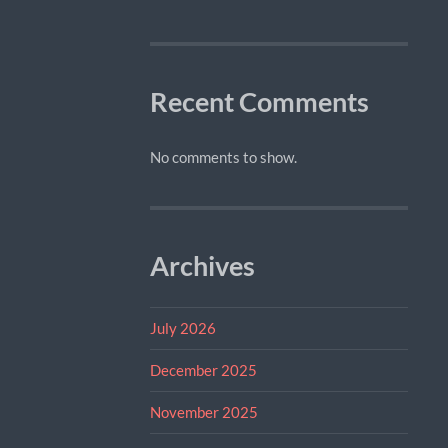
Recent Comments
No comments to show.
Archives
July 2026
December 2025
November 2025