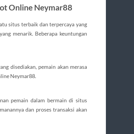
lot Online Neymar88
tu situs terbaik dan terpercaya yang
 yang menarik. Beberapa keuntungan
yang disediakan, pemain akan merasa
online Neymar88.
an pemain dalam bermain di situs
amanannya dan proses transaksi akan