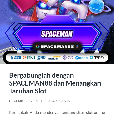
Bergabunglah dengan
SPACEMAN88 dan Menangkan
Taruhan Slot
DECEMBER 29, 2024
/
0 COMMENTS
Pernahkah Anda mendengar tentang situs slot online