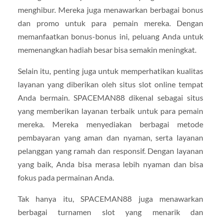
menghibur. Mereka juga menawarkan berbagai bonus
dan promo untuk para pemain mereka. Dengan
memanfaatkan bonus-bonus ini, peluang Anda untuk
memenangkan hadiah besar bisa semakin meningkat.
Selain itu, penting juga untuk memperhatikan kualitas
layanan yang diberikan oleh situs slot online tempat
Anda bermain. SPACEMAN88 dikenal sebagai situs
yang memberikan layanan terbaik untuk para pemain
mereka. Mereka menyediakan berbagai metode
pembayaran yang aman dan nyaman, serta layanan
pelanggan yang ramah dan responsif. Dengan layanan
yang baik, Anda bisa merasa lebih nyaman dan bisa
fokus pada permainan Anda.
Tak hanya itu, SPACEMAN88 juga menawarkan
berbagai turnamen slot yang menarik dan