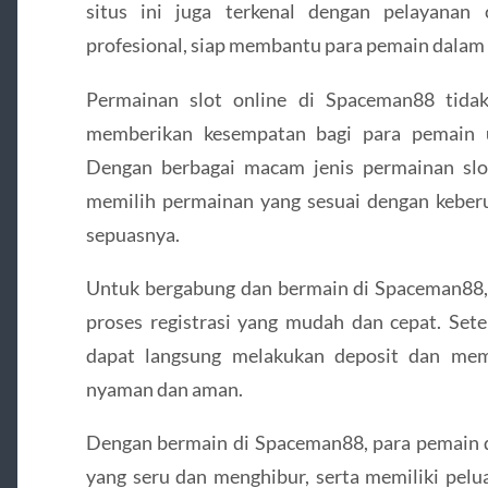
situs ini juga terkenal dengan pelayanan
profesional, siap membantu para pemain dalam 
Permainan slot online di Spaceman88 tida
memberikan kesempatan bagi para pemain 
Dengan berbagai macam jenis permainan slo
memilih permainan yang sesuai dengan kebe
sepuasnya.
Untuk bergabung dan bermain di Spaceman88,
proses registrasi yang mudah dan cepat. Sete
dapat langsung melakukan deposit dan mem
nyaman dan aman.
Dengan bermain di Spaceman88, para pemain 
yang seru dan menghibur, serta memiliki pe