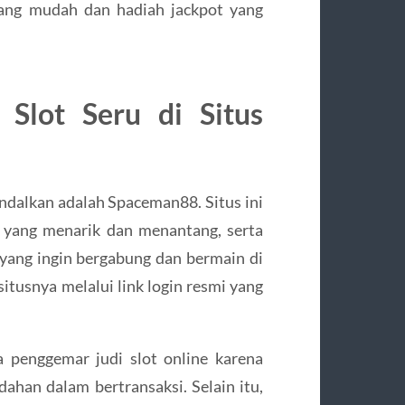
yang mudah dan hadiah jackpot yang
Slot Seru di Situs
iandalkan adalah Spaceman88. Situs ini
 yang menarik dan menantang, serta
yang ingin bergabung dan bermain di
tusnya melalui link login resmi yang
 penggemar judi slot online karena
ahan dalam bertransaksi. Selain itu,