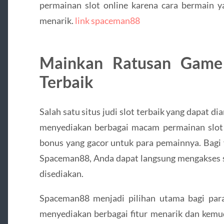
permainan slot online karena cara bermain 
menarik.
link spaceman88
Mainkan Ratusan Game 
Terbaik
Salah satu situs judi slot terbaik yang dapat d
menyediakan berbagai macam permainan slot
bonus yang gacor untuk para pemainnya. Bagi 
Spaceman88, Anda dapat langsung mengakses si
disediakan.
Spaceman88 menjadi pilihan utama bagi para
menyediakan berbagai fitur menarik dan kemud