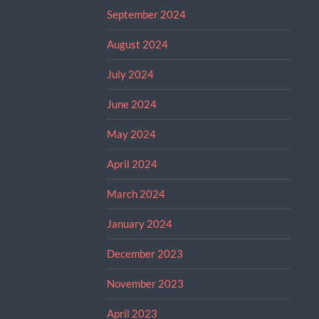
September 2024
August 2024
July 2024
June 2024
May 2024
April 2024
March 2024
January 2024
December 2023
November 2023
April 2023