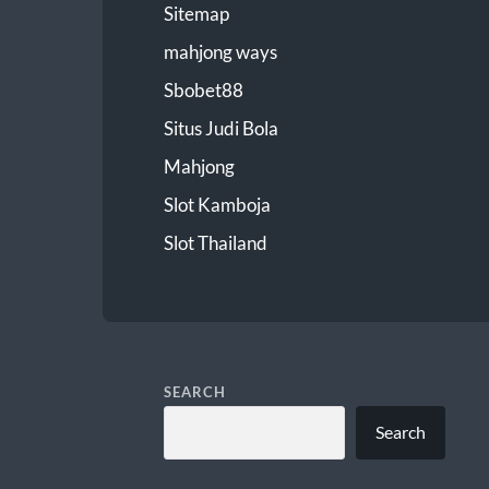
Sitemap
mahjong ways
Sbobet88
Situs Judi Bola
Mahjong
Slot Kamboja
Slot Thailand
SEARCH
Search