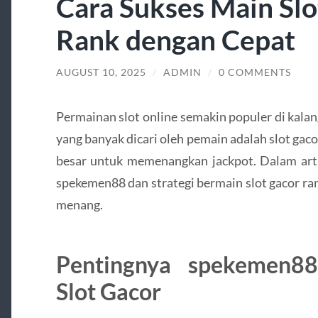
Cara Sukses Main Slo
Rank dengan Cepat
AUGUST 10, 2025
/
ADMIN
/
0 COMMENTS
Permainan slot online semakin populer di kalan
yang banyak dicari oleh pemain adalah slot ga
besar untuk memenangkan jackpot. Dalam arti
spekemen88 dan strategi bermain slot gacor r
menang.
Pentingnya spekemen8
Slot Gacor