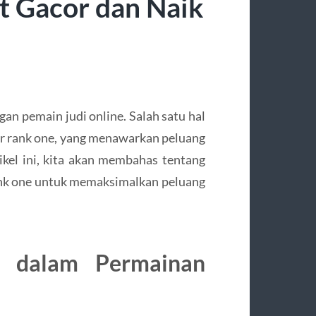
t Gacor dan Naik
gan pemain judi online. Salah satu hal
cor rank one, yang menawarkan peluang
kel ini, kita akan membahas tentang
ank one untuk memaksimalkan peluang
8 dalam Permainan