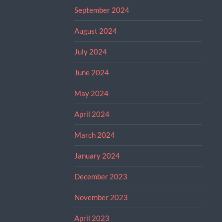
September 2024
August 2024
July 2024
June 2024
May 2024
April 2024
March 2024
January 2024
December 2023
November 2023
April 2023