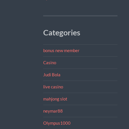
Categories
bonus new member
Casino
Judi Bola
live casino
mahjong slot
neymar88
Olympus1000