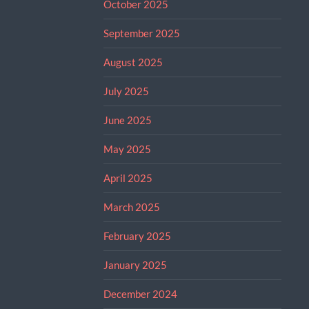
October 2025
September 2025
August 2025
July 2025
June 2025
May 2025
April 2025
March 2025
February 2025
January 2025
December 2024