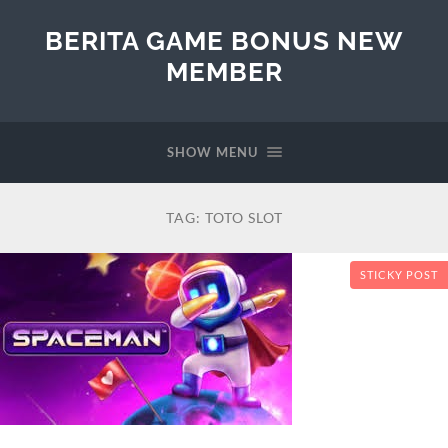
BERITA GAME BONUS NEW
MEMBER
SHOW MENU
TAG:
TOTO SLOT
STICKY POST