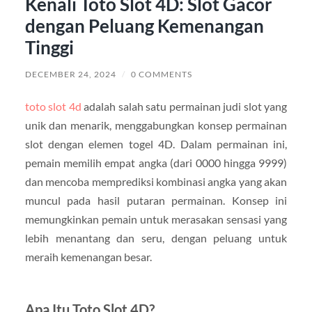
Kenali Toto Slot 4D: Slot Gacor
dengan Peluang Kemenangan
Tinggi
DECEMBER 24, 2024
/
0 COMMENTS
toto slot 4d
adalah salah satu permainan judi slot yang
unik dan menarik, menggabungkan konsep permainan
slot dengan elemen togel 4D. Dalam permainan ini,
pemain memilih empat angka (dari 0000 hingga 9999)
dan mencoba memprediksi kombinasi angka yang akan
muncul pada hasil putaran permainan. Konsep ini
memungkinkan pemain untuk merasakan sensasi yang
lebih menantang dan seru, dengan peluang untuk
meraih kemenangan besar.
Apa Itu Toto Slot 4D?