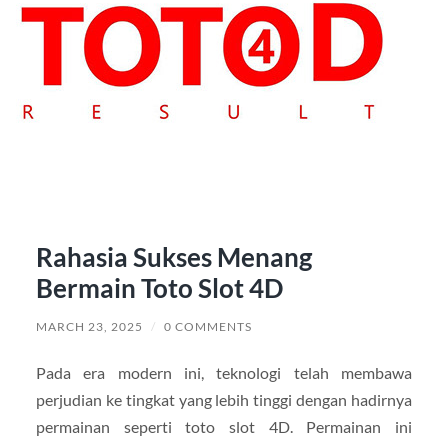
Rahasia Sukses Menang
Bermain Toto Slot 4D
MARCH 23, 2025
/
0 COMMENTS
Pada era modern ini, teknologi telah membawa
perjudian ke tingkat yang lebih tinggi dengan hadirnya
permainan seperti toto slot 4D. Permainan ini