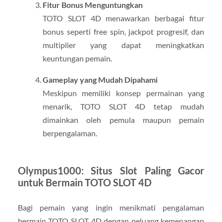
Fitur Bonus Menguntungkan
TOTO SLOT 4D menawarkan berbagai fitur
bonus seperti free spin, jackpot progresif, dan
multiplier yang dapat meningkatkan
keuntungan pemain.
Gameplay yang Mudah Dipahami
Meskipun memiliki konsep permainan yang
menarik, TOTO SLOT 4D tetap mudah
dimainkan oleh pemula maupun pemain
berpengalaman.
Olympus1000: Situs Slot Paling Gacor
untuk Bermain TOTO SLOT 4D
Bagi pemain yang ingin menikmati pengalaman
bermain TOTO SLOT 4D dengan peluang kemenangan