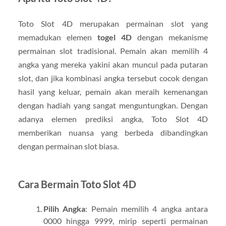
Toto Slot 4D merupakan permainan slot yang
memadukan elemen
togel 4D
dengan mekanisme
permainan slot tradisional. Pemain akan memilih 4
angka yang mereka yakini akan muncul pada putaran
slot, dan jika kombinasi angka tersebut cocok dengan
hasil yang keluar, pemain akan meraih kemenangan
dengan hadiah yang sangat menguntungkan. Dengan
adanya elemen prediksi angka, Toto Slot 4D
memberikan nuansa yang berbeda dibandingkan
dengan permainan slot biasa.
Cara Bermain Toto Slot 4D
Pilih Angka
: Pemain memilih 4 angka antara
0000 hingga 9999, mirip seperti permainan