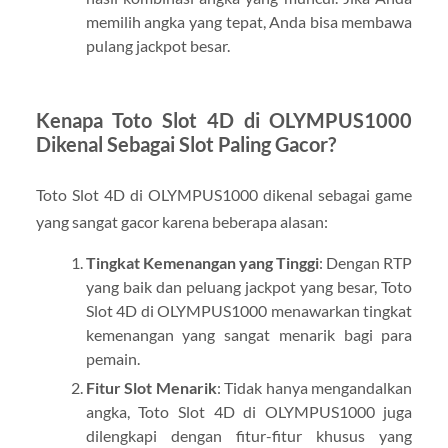
memilih angka yang tepat, Anda bisa membawa
pulang jackpot besar.
Kenapa Toto Slot 4D di OLYMPUS1000
Dikenal Sebagai Slot Paling Gacor?
Toto Slot 4D di OLYMPUS1000 dikenal sebagai game
yang sangat gacor karena beberapa alasan:
Tingkat Kemenangan yang Tinggi
: Dengan RTP
yang baik dan peluang jackpot yang besar, Toto
Slot 4D di OLYMPUS1000 menawarkan tingkat
kemenangan yang sangat menarik bagi para
pemain.
Fitur Slot Menarik
: Tidak hanya mengandalkan
angka, Toto Slot 4D di OLYMPUS1000 juga
dilengkapi dengan fitur-fitur khusus yang