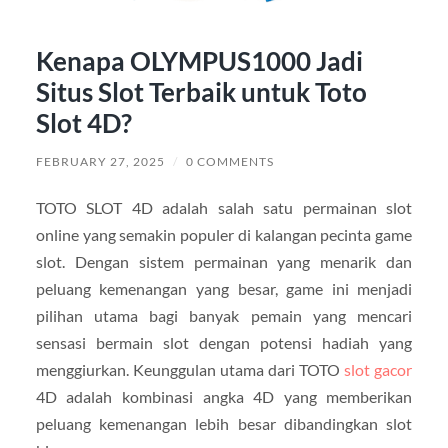
Kenapa OLYMPUS1000 Jadi
Situs Slot Terbaik untuk Toto
Slot 4D?
FEBRUARY 27, 2025
/
0 COMMENTS
TOTO SLOT 4D adalah salah satu permainan slot
online yang semakin populer di kalangan pecinta game
slot. Dengan sistem permainan yang menarik dan
peluang kemenangan yang besar, game ini menjadi
pilihan utama bagi banyak pemain yang mencari
sensasi bermain slot dengan potensi hadiah yang
menggiurkan. Keunggulan utama dari TOTO
slot gacor
4D adalah kombinasi angka 4D yang memberikan
peluang kemenangan lebih besar dibandingkan slot