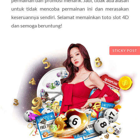
permainan dan promosi menarik. Jadi, tidak ada alasan
untuk tidak mencoba permainan ini dan merasakan
keseruannya sendiri. Selamat memainkan toto slot 4D
dan semoga beruntung!
STICKY POST