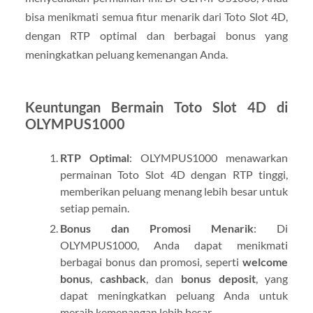
bisa menikmati semua fitur menarik dari Toto Slot 4D,
dengan RTP optimal dan berbagai bonus yang
meningkatkan peluang kemenangan Anda.
Keuntungan Bermain Toto Slot 4D di
OLYMPUS1000
RTP Optimal
: OLYMPUS1000 menawarkan
permainan Toto Slot 4D dengan RTP tinggi,
memberikan peluang menang lebih besar untuk
setiap pemain.
Bonus dan Promosi Menarik
: Di
OLYMPUS1000, Anda dapat menikmati
berbagai bonus dan promosi, seperti
welcome
bonus
,
cashback
, dan
bonus deposit
, yang
dapat meningkatkan peluang Anda untuk
meraih kemenangan lebih besar.