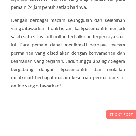
pemain 24 jam penuh setiap harinya.
Dengan berbagai macam keunggulan dan kelebihan
yang ditawarkan, tidak heran jika Spaceman88 menjadi
salah satu situs judi online terbaik dan terpercaya saat
ini. Para pemain dapat menikmati berbagai macam
permainan yang disediakan dengan kenyamanan dan
keamanan yang terjamin. Jadi, tunggu apalagi? Segera
bergabung dengan Spaceman88 dan mulailah
menikmati berbagai macam keseruan permainan slot
online yang ditawarkan!
STICKY POST