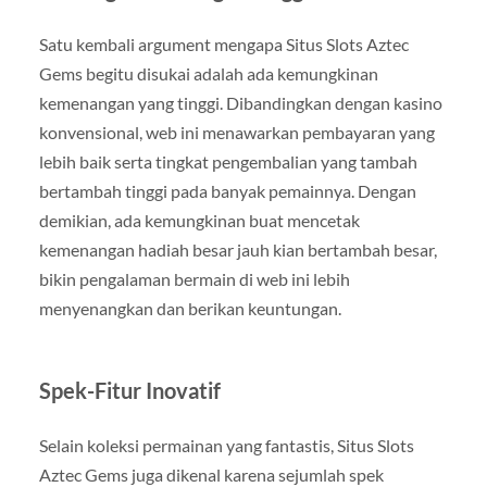
Satu kembali argument mengapa Situs Slots Aztec
Gems begitu disukai adalah ada kemungkinan
kemenangan yang tinggi. Dibandingkan dengan kasino
konvensional, web ini menawarkan pembayaran yang
lebih baik serta tingkat pengembalian yang tambah
bertambah tinggi pada banyak pemainnya. Dengan
demikian, ada kemungkinan buat mencetak
kemenangan hadiah besar jauh kian bertambah besar,
bikin pengalaman bermain di web ini lebih
menyenangkan dan berikan keuntungan.
Spek-Fitur Inovatif
Selain koleksi permainan yang fantastis, Situs Slots
Aztec Gems juga dikenal karena sejumlah spek