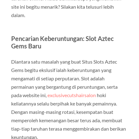
site ini begitu menarik? Silakan kita telusuri lebih
dalam.
Pencarian Keberuntungan: Slot Aztec
Gems Baru
Diantara satu masalah yang buat Situs Slots Aztec
Gems begitu ekslusif ialah keberuntungan yang
mengamati di setiap perputaran. Slot adalah
permainan yang bergantung di peruntungan, serta
pada website ini,
exclusivecutshairsalon
hoki
keliatannya selalu berpihak ke banyak pemainnya.
Dengan masing-masing rotasi, kesempatan buat
memperoleh kemenangan besar terus ada, membuat
tiap-tiap taruhan terasa menggembirakan dan berikan
keuntungan.