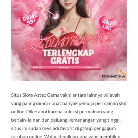
Situs Slots Aztec Gems yakni antara lainnya wilayah
yang paling diincar buat banyak pemuja permainan slot
online. Diketahui karena koleksi permainan yang
berlain-lainan dan peluang kemenangan yang tinggi,
situs ini sudah menjadi favorit di group pengagum
taruhan online. Walau demikian, apa yang membikin