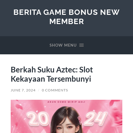
BERITA GAME BONUS NEW
MEMBER
SHOW MENU
Berkah Suku Aztec: Slot
Kekayaan Tersembunyi
JUNE 7, 2024
/
0 COMMENTS