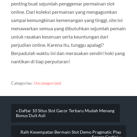
penting buat sejumlah penggemar permainan slot
online. Dari koleksi permainan yang mengagumkan
sampai kemungkinan kemenangan yang tinggi, site ini
menawarkan semua yang dibutuhkan sejumlah pemain
untuk rasakan keseruan serta keuntungan dari
perjudian online. Karena itu, tunggu apalagi?
Berpadulah waktu ini dan merasakan sendiri hoki yang
nantikan di tiap perputaran!
Categories:
Uncategorized
« Daftar 10 Situs Slot Gacor Terbaru Mudah Menang
Bonus Duit Asli
Raih Kesempatan Bermain Slot Demo Pragmatic Play