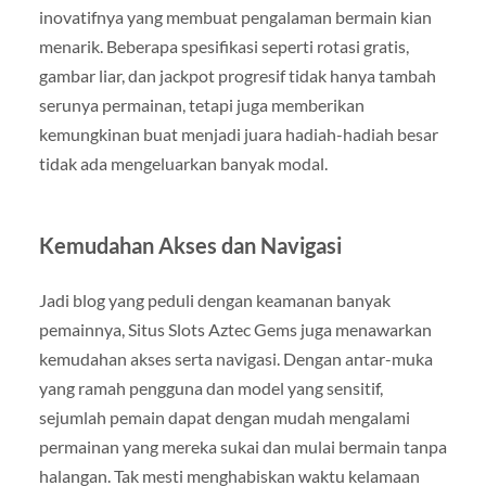
inovatifnya yang membuat pengalaman bermain kian
menarik. Beberapa spesifikasi seperti rotasi gratis,
gambar liar, dan jackpot progresif tidak hanya tambah
serunya permainan, tetapi juga memberikan
kemungkinan buat menjadi juara hadiah-hadiah besar
tidak ada mengeluarkan banyak modal.
Kemudahan Akses dan Navigasi
Jadi blog yang peduli dengan keamanan banyak
pemainnya, Situs Slots Aztec Gems juga menawarkan
kemudahan akses serta navigasi. Dengan antar-muka
yang ramah pengguna dan model yang sensitif,
sejumlah pemain dapat dengan mudah mengalami
permainan yang mereka sukai dan mulai bermain tanpa
halangan. Tak mesti menghabiskan waktu kelamaan