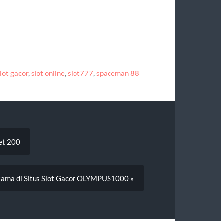
lot gacor
,
slot online
,
slot777
,
spaceman 88
et 200
ama di Situs Slot Gacor OLYMPUS1000 »