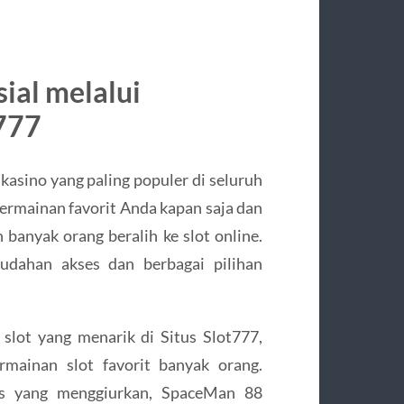
ial melalui
777
 kasino yang paling populer di seluruh
mainan favorit Anda kapan saja dan
 banyak orang beralih ke slot online.
udahan akses dan berbagai pilihan
lot yang menarik di Situs Slot777,
ainan slot favorit banyak orang.
us yang menggiurkan, SpaceMan 88