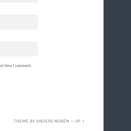
ext time I comment.
THEME BY
ANDERS NORÉN
—
UP ↑