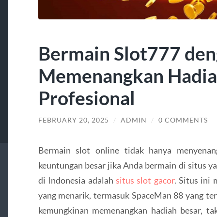
Bermain Slot777 den
Memenangkan Hadiah
Profesional
FEBRUARY 20, 2025
/
ADMIN
/
0 COMMENTS
Bermain slot online tidak hanya menyenan
keuntungan besar jika Anda bermain di situs yan
di Indonesia adalah
situs slot gacor
. Situs in
yang menarik, termasuk SpaceMan 88 yang terk
kemungkinan memenangkan hadiah besar, tak