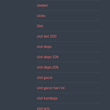
sbobet
sicbo
Slot
slot bet 200
slot depo
slot depo 10k
slot depo 20k
slot gacor
slot gacor hari ini
slot kamboja
slot qris