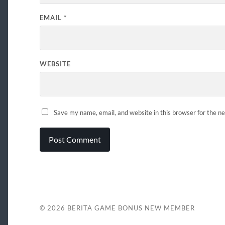
EMAIL
*
WEBSITE
Save my name, email, and website in this browser for the n
© 2026
BERITA GAME BONUS NEW MEMBER