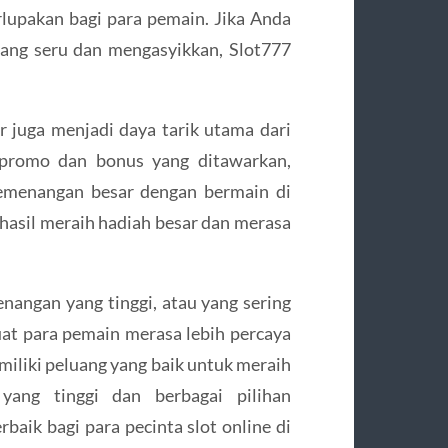
upakan bagi para pemain. Jika Anda
yang seru dan mengasyikkan, Slot777
juga menjadi daya tarik utama dari
 promo dan bonus yang ditawarkan,
emenangan besar dengan bermain di
rhasil meraih hadiah besar dan merasa
enangan yang tinggi, atau yang sering
buat para pemain merasa lebih percaya
iliki peluang yang baik untuk meraih
ang tinggi dan berbagai pilihan
baik bagi para pecinta slot online di