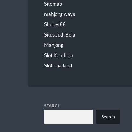
Sitemap
mahjong ways
Sbobet88
Situs Judi Bola
Mahjong
Slot Kamboja
Slot Thailand
SEARCH
Search