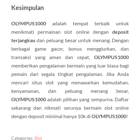
Kesimpulan
OLYMPUS1000
adalah tempat terbaik untuk
menikmati permainan slot online dengan
deposit
terjangkau
dan peluang besar untuk menang. Dengan
berbagai game gacor, bonus menggiurkan, dan
transaksi yang aman dan cepat,
OLYMPUS1000
memberikan pengalaman bermain yang luar biasa bagi
pemain dari segala tingkat pengalaman. Jika Anda
mencari situs slot yang menawarkan kemudahan,
kenyamanan, dan peluang menang besar,
OLYMPUS1000
adalah pilihan yang sempurna. Daftar
sekarang dan nikmati serunya bermain slot online
dengan deposit minimal hanya 10k di
OLYMPUS1000
!
Categories:
Slot