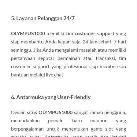
5.
Layanan Pelanggan 24/7
OLYMPUS1000
memiliki tim
customer support
yang
siap membantu Anda kapan saja, 24 jam sehari, 7 hari
seminggu. Jika Anda mengalami masalah atau memiliki
pertanyaan seputar permainan atau transaksi, tim
customer support yang profesional siap memberikan
bantuan melalui live chat.
6.
Antarmuka yang User-Friendly
Desain situs
OLYMPUS1000
sangat ramah pengguna,
memudahkan pemain baru maupun yang
berpengalaman untuk menemukan game slot yang
mereka sukai. Antarmuka yang bersih dan intuitif