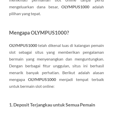
mengeluarkan dana besar,
OLYMPUS1000
adalah
pilihan yang tepat.
Mengapa OLYMPUS1000?
OLYMPUS1000
telah dikenal luas di kalangan pemain
slot sebagai situs yang memberikan pengalaman
bermain yang menyenangkan dan menguntungkan.
Dengan berbagai fitur unggulan, situs ini berhasil
menarik banyak perhatian. Berikut adalah alasan
mengapa
OLYMPUS1000
menjadi tempat terbaik
untuk bermain slot online:
1.
Deposit Terjangkau untuk Semua Pemain