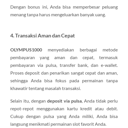
Dengan bonus ini, Anda bisa memperbesar peluang
menang tanpa harus mengeluarkan banyak uang.
4.
Transaksi Aman dan Cepat
OLYMPUS1000
menyediakan berbagai metode
pembayaran yang aman dan cepat, termasuk
pembayaran via pulsa, transfer bank, dan e-wallet.
Proses deposit dan penarikan sangat cepat dan aman,
sehingga Anda bisa fokus pada permainan tanpa
khawatir tentang masalah transaksi.
Selain itu, dengan
deposit via pulsa
, Anda tidak perlu
repot-repot menggunakan kartu kredit atau debit.
Cukup dengan pulsa yang Anda miliki, Anda bisa
langsung menikmati permainan slot favorit Anda.