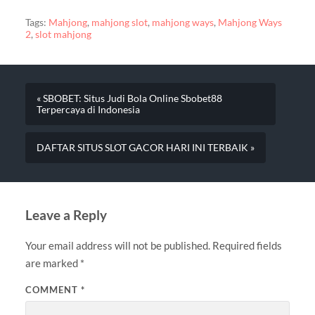
Tags:
Mahjong
,
mahjong slot
,
mahjong ways
,
Mahjong Ways
2
,
slot mahjong
« SBOBET: Situs Judi Bola Online Sbobet88
Terpercaya di Indonesia
DAFTAR SITUS SLOT GACOR HARI INI TERBAIK »
Leave a Reply
Your email address will not be published.
Required fields
are marked
*
COMMENT
*