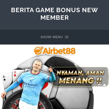
BERITA GAME BONUS NEW
MEMBER
SHOW MENU