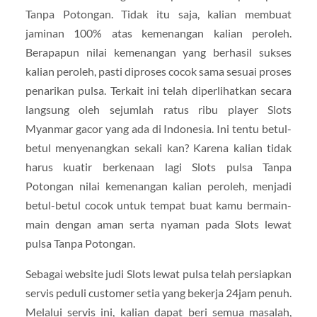
Tanpa Potongan. Tidak itu saja, kalian membuat
jaminan 100% atas kemenangan kalian peroleh.
Berapapun nilai kemenangan yang berhasil sukses
kalian peroleh, pasti diproses cocok sama sesuai proses
penarikan pulsa. Terkait ini telah diperlihatkan secara
langsung oleh sejumlah ratus ribu player Slots
Myanmar gacor yang ada di Indonesia. Ini tentu betul-
betul menyenangkan sekali kan? Karena kalian tidak
harus kuatir berkenaan lagi Slots pulsa Tanpa
Potongan nilai kemenangan kalian peroleh, menjadi
betul-betul cocok untuk tempat buat kamu bermain-
main dengan aman serta nyaman pada Slots lewat
pulsa Tanpa Potongan.
Sebagai website judi Slots lewat pulsa telah persiapkan
servis peduli customer setia yang bekerja 24jam penuh.
Melalui servis ini, kalian dapat beri semua masalah,