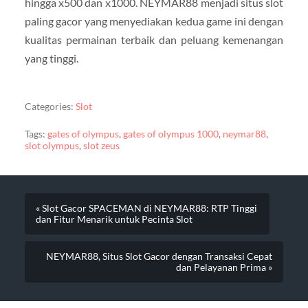
hingga x500 dan x1000. NEYMAR88 menjadi situs slot
paling gacor yang menyediakan kedua game ini dengan
kualitas permainan terbaik dan peluang kemenangan
yang tinggi.
Categories:
Slot
Tags:
gates of olympus
,
gates of olympus 1000
,
neymar88
,
slot olympus
,
slot zeus
« Slot Gacor SPACEMAN di NEYMAR88: RTP Tinggi
dan Fitur Menarik untuk Pecinta Slot
NEYMAR88, Situs Slot Gacor dengan Transaksi Cepat
dan Pelayanan Prima »