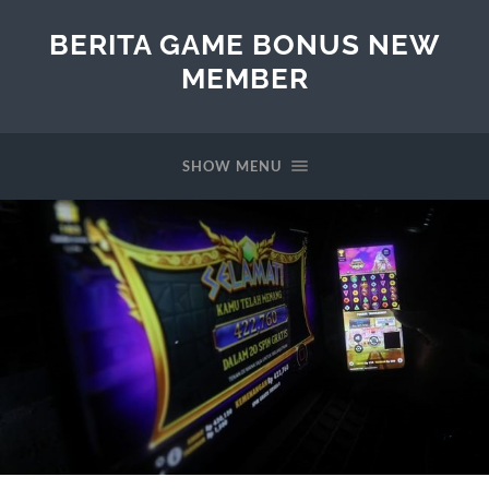
BERITA GAME BONUS NEW
MEMBER
SHOW MENU