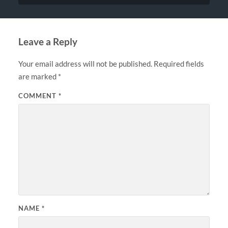
Leave a Reply
Your email address will not be published.
Required fields
are marked
*
COMMENT
*
NAME
*