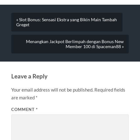
« Slot Bonus: Sensasi Ekstra yang Bikin Main Tambah
Greget
Menangkan Jackpot Berlimpah dengan Bonus New
Member 100 di Spaceman88 »
Leave a Reply
Your email address will not be published.
Required fields
are marked
*
COMMENT
*