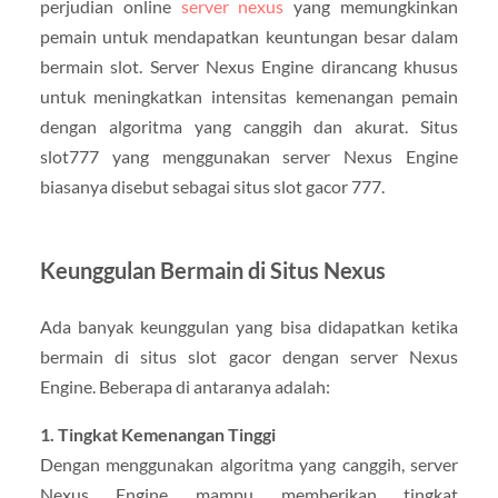
perjudian online
server nexus
yang memungkinkan
pemain untuk mendapatkan keuntungan besar dalam
bermain slot. Server Nexus Engine dirancang khusus
untuk meningkatkan intensitas kemenangan pemain
dengan algoritma yang canggih dan akurat. Situs
slot777 yang menggunakan server Nexus Engine
biasanya disebut sebagai situs slot gacor 777.
Keunggulan Bermain di Situs Nexus
Ada banyak keunggulan yang bisa didapatkan ketika
bermain di situs slot gacor dengan server Nexus
Engine. Beberapa di antaranya adalah:
1. Tingkat Kemenangan Tinggi
Dengan menggunakan algoritma yang canggih, server
Nexus Engine mampu memberikan tingkat