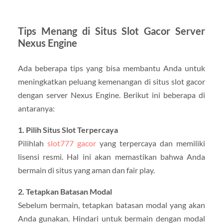
Tips Menang di Situs Slot Gacor Server
Nexus Engine
Ada beberapa tips yang bisa membantu Anda untuk
meningkatkan peluang kemenangan di situs slot gacor
dengan server Nexus Engine. Berikut ini beberapa di
antaranya:
1. Pilih Situs Slot Terpercaya
Pilihlah
slot777 gacor
yang terpercaya dan memiliki
lisensi resmi. Hal ini akan memastikan bahwa Anda
bermain di situs yang aman dan fair play.
2. Tetapkan Batasan Modal
Sebelum bermain, tetapkan batasan modal yang akan
Anda gunakan. Hindari untuk bermain dengan modal