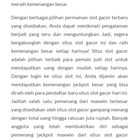
meraih kemenangan besar.
Dengan berbagai pilihan permainan slot gacor terbaru
yang disediakan, Anda dapat menikmati pengalaman
berjudi yang seru dan menguntungkan. Jadi, segera
bergabunglah dengan situs slot gacor ini dan raih
kemenangan besar setiap harinya! Situs slot gacor
adalah pilihan terbaik para pemain judi slot untuk
mendapatkan uang dengan mudah setiap harinya.
Dengan login ke situs slot ini, Anda dijamin akan
mendapatkan kemenangan jackpot besar yang bisa
diraih oleh para pendaftar baru situs slot gacor hari ini.
Jadilah salah satu pemenang dari maxwin terbesar
yang disediakan oleh situs slot gacor gampang menang
dengan total uang hingga ratusan juta rupiah. Banyak
anggota yang telah membuktikan diri sebagai
pemenang jackpot maxwin dari situs slot gacor