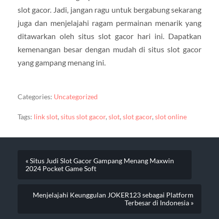
slot gacor. Jadi, jangan ragu untuk bergabung sekarang
juga dan menjelajahi ragam permainan menarik yang
ditawarkan oleh situs slot gacor hari ini. Dapatkan
kemenangan besar dengan mudah di situs slot gacor
yang gampang menang ini.
Categories:
Uncategorized
Tags:
link slot
,
situs slot gacor
,
slot
,
slot gacor
,
slot online
« Situs Judi Slot Gacor Gampang Menang Maxwin
2024 Pocket Game Soft
Menjelajahi Keunggulan JOKER123 sebagai Platform
Terbesar di Indonesia »