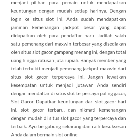
menjadi pilihan para pemain untuk mendapatkan
keuntungan dengan mudah setiap harinya. Dengan
login ke situs slot ini, Anda sudah mendapatkan
jaminan kemenangan jackpot besar yang dapat
didapatkan oleh para pendaftar baru. Jadilah salah
satu pemenang dari maxwin terbesar yang disediakan
oleh situs slot gacor gampang menang ini, dengan total
uang hingga ratusan juta rupiah. Banyak member yang
telah terbukti menjadi pemenang jackpot maxwin dari
situs slot gacor terpercaya ini. Jangan lewatkan
kesempatan untuk menjadi jutawan Anda sendiri
dengan mendaftar di situs slot terpercaya paling gacor,
Slot Gacor. Dapatkan keuntungan dari slot gacor hari
ini, slot gacor terbaru, dan nikmati kemenangan
dengan mudah di situs slot gacor yang terpercaya dan
terbaik. Ayo bergabung sekarang dan raih kesuksesan
Anda dalam bermain slot online.