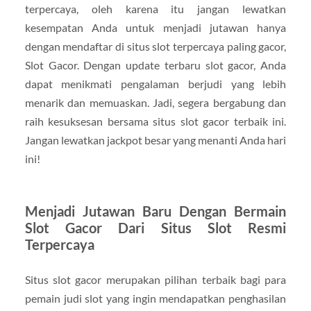
terpercaya, oleh karena itu jangan lewatkan
kesempatan Anda untuk menjadi jutawan hanya
dengan mendaftar di situs slot terpercaya paling gacor,
Slot Gacor. Dengan update terbaru slot gacor, Anda
dapat menikmati pengalaman berjudi yang lebih
menarik dan memuaskan. Jadi, segera bergabung dan
raih kesuksesan bersama situs slot gacor terbaik ini.
Jangan lewatkan jackpot besar yang menanti Anda hari
ini!
Menjadi Jutawan Baru Dengan Bermain
Slot Gacor Dari Situs Slot Resmi
Terpercaya
Situs slot gacor merupakan pilihan terbaik bagi para
pemain judi slot yang ingin mendapatkan penghasilan