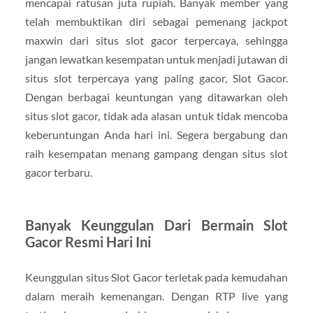
mencapai ratusan juta rupiah. Banyak member yang
telah membuktikan diri sebagai pemenang jackpot
maxwin dari situs slot gacor terpercaya, sehingga
jangan lewatkan kesempatan untuk menjadi jutawan di
situs slot terpercaya yang paling gacor, Slot Gacor.
Dengan berbagai keuntungan yang ditawarkan oleh
situs slot gacor, tidak ada alasan untuk tidak mencoba
keberuntungan Anda hari ini. Segera bergabung dan
raih kesempatan menang gampang dengan situs slot
gacor terbaru.
Banyak Keunggulan Dari Bermain Slot
Gacor Resmi Hari Ini
Keunggulan situs Slot Gacor terletak pada kemudahan
dalam meraih kemenangan. Dengan RTP live yang