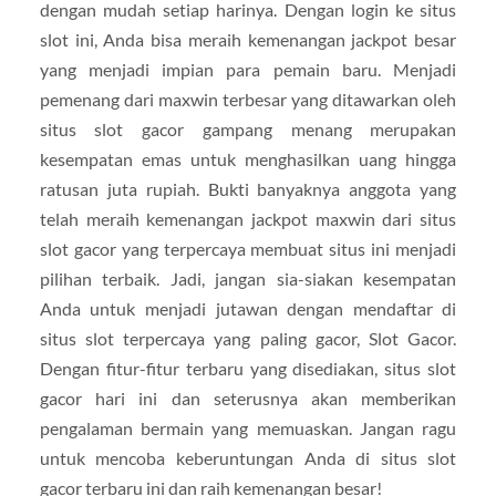
dengan mudah setiap harinya. Dengan login ke situs
slot ini, Anda bisa meraih kemenangan jackpot besar
yang menjadi impian para pemain baru. Menjadi
pemenang dari maxwin terbesar yang ditawarkan oleh
situs slot gacor gampang menang merupakan
kesempatan emas untuk menghasilkan uang hingga
ratusan juta rupiah. Bukti banyaknya anggota yang
telah meraih kemenangan jackpot maxwin dari situs
slot gacor yang terpercaya membuat situs ini menjadi
pilihan terbaik. Jadi, jangan sia-siakan kesempatan
Anda untuk menjadi jutawan dengan mendaftar di
situs slot terpercaya yang paling gacor, Slot Gacor.
Dengan fitur-fitur terbaru yang disediakan, situs slot
gacor hari ini dan seterusnya akan memberikan
pengalaman bermain yang memuaskan. Jangan ragu
untuk mencoba keberuntungan Anda di situs slot
gacor terbaru ini dan raih kemenangan besar!