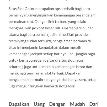
Situs Slot Gacor merupakan opsi terbaik bagi para
pemain yang menginginkan kemenangan besar dalam
permainan slot. Dengan link terbaru yang selalu
menghasilkan jackpot besar, situs ini menjadi pilihan
utama bagi para pemain judi online. Dari provider
resmi yang sudah terbukti, pengalaman bermain di
situs ini menjamin kemudahan dalam meraih
kemenangan jackpot setiap harinya. Jadi, jangan ragu
untuk bergabung dan daftar di situs slot gacor
sekarang juga untuk meraih kemenangan besar dan
menikmati permainan slot terbaik. Dapatkan
pengalaman bermain slot yang tidak hanya seru, tetapi
juga menguntungkan hanya di slot gacor.
Dapatkan Uang Dengan Mudah Dari