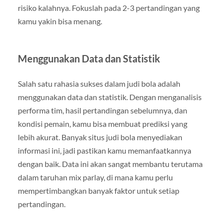
risiko kalahnya. Fokuslah pada 2-3 pertandingan yang
kamu yakin bisa menang.
Menggunakan Data dan Statistik
Salah satu rahasia sukses dalam judi bola adalah
menggunakan data dan statistik. Dengan menganalisis
performa tim, hasil pertandingan sebelumnya, dan
kondisi pemain, kamu bisa membuat prediksi yang
lebih akurat. Banyak situs judi bola menyediakan
informasi ini, jadi pastikan kamu memanfaatkannya
dengan baik. Data ini akan sangat membantu terutama
dalam taruhan mix parlay, di mana kamu perlu
mempertimbangkan banyak faktor untuk setiap
pertandingan.