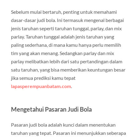
Sebelum mulai bertaruh, penting untuk memahami
dasar-dasar judi bola. Ini termasuk mengenal berbagai
jenis taruhan seperti taruhan tunggal, parlay, dan mix
parlay. Taruhan tunggal adalah jenis taruhan yang
paling sederhana, di mana kamu hanya perlu memilih
tim yang akan menang. Sedangkan parlay dan mix
parlay melibatkan lebih dari satu pertandingan dalam
satu taruhan, yang bisa memberikan keuntungan besar
jika semua prediksi kamu tepat
lapasperempuanbatam.com
.
Mengetahui Pasaran Judi Bola
Pasaran judi bola adalah kunci dalam menentukan
taruhan yang tepat. Pasaran ini menunjukkan seberapa