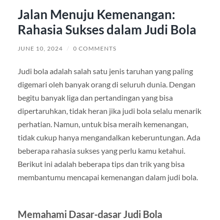
Jalan Menuju Kemenangan:
Rahasia Sukses dalam Judi Bola
JUNE 10, 2024
/
0 COMMENTS
Judi bola adalah salah satu jenis taruhan yang paling
digemari oleh banyak orang di seluruh dunia. Dengan
begitu banyak liga dan pertandingan yang bisa
dipertaruhkan, tidak heran jika judi bola selalu menarik
perhatian. Namun, untuk bisa meraih kemenangan,
tidak cukup hanya mengandalkan keberuntungan. Ada
beberapa rahasia sukses yang perlu kamu ketahui.
Berikut ini adalah beberapa tips dan trik yang bisa
membantumu mencapai kemenangan dalam judi bola.
Memahami Dasar-dasar Judi Bola