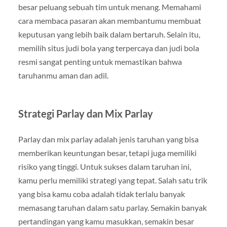
besar peluang sebuah tim untuk menang. Memahami
cara membaca pasaran akan membantumu membuat
keputusan yang lebih baik dalam bertaruh. Selain itu,
memilih situs judi bola yang terpercaya dan judi bola
resmi sangat penting untuk memastikan bahwa
taruhanmu aman dan adil.
Strategi Parlay dan Mix Parlay
Parlay dan mix parlay adalah jenis taruhan yang bisa
memberikan keuntungan besar, tetapi juga memiliki
risiko yang tinggi. Untuk sukses dalam taruhan ini,
kamu perlu memiliki strategi yang tepat. Salah satu trik
yang bisa kamu coba adalah tidak terlalu banyak
memasang taruhan dalam satu parlay. Semakin banyak
pertandingan yang kamu masukkan, semakin besar