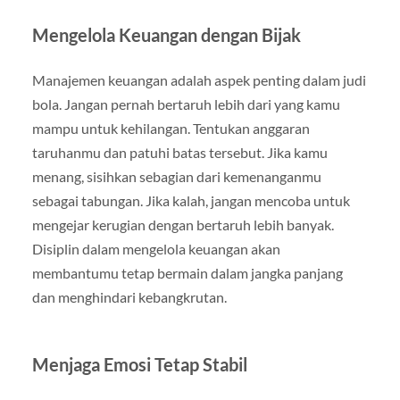
Mengelola Keuangan dengan Bijak
Manajemen keuangan adalah aspek penting dalam judi
bola. Jangan pernah bertaruh lebih dari yang kamu
mampu untuk kehilangan. Tentukan anggaran
taruhanmu dan patuhi batas tersebut. Jika kamu
menang, sisihkan sebagian dari kemenanganmu
sebagai tabungan. Jika kalah, jangan mencoba untuk
mengejar kerugian dengan bertaruh lebih banyak.
Disiplin dalam mengelola keuangan akan
membantumu tetap bermain dalam jangka panjang
dan menghindari kebangkrutan.
Menjaga Emosi Tetap Stabil