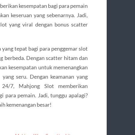
mberikan kesempatan bagi para pemain
an keseruan yang sebenarnya. Jadi,
lot yang viral dengan bonus scatter
 yang tepat bagi para penggemar slot
g berbeda. Dengan scatter hitam dan
warkan kesempatan untuk memenangkan
n yang seru. Dengan keamanan yang
e 24/7, Mahjong Slot memberikan
 para pemain. Jadi, tunggu apalagi?
aih kemenangan besar!