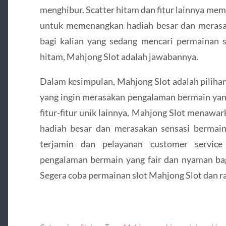
menghibur. Scatter hitam dan fitur lainnya me
untuk memenangkan hadiah besar dan merasak
bagi kalian yang sedang mencari permainan s
hitam, Mahjong Slot adalah jawabannya.
Dalam kesimpulan, Mahjong Slot adalah pilihan
yang ingin merasakan pengalaman bermain yan
fitur-fitur unik lainnya, Mahjong Slot mena
hadiah besar dan merasakan sensasi bermai
terjamin dan pelayanan customer servic
pengalaman bermain yang fair dan nyaman bagi
Segera coba permainan slot Mahjong Slot dan r