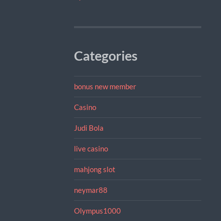
Categories
bonus new member
Casino
Judi Bola
live casino
mahjong slot
neymar88
Olympus1000