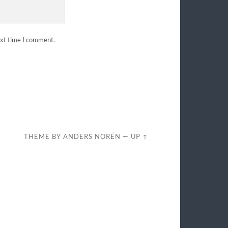
ext time I comment.
THEME BY
ANDERS NORÉN
—
UP ↑