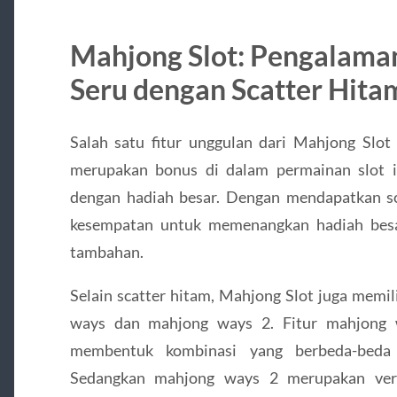
Mahjong Slot: Pengalaman
Seru dengan Scatter Hita
Salah satu fitur unggulan dari Mahjong Slot 
merupakan bonus di dalam permainan slot i
dengan hadiah besar. Dengan mendapatkan sc
kesempatan untuk memenangkan hadiah besa
tambahan.
Selain scatter hitam, Mahjong Slot juga memili
ways dan mahjong ways 2. Fitur mahjong
membentuk kombinasi yang berbeda-beda
Sedangkan mahjong ways 2 merupakan versi