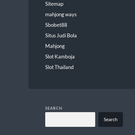
Sitemap
mahjong ways
Sbobet88
Situs Judi Bola
Mahjong
Slot Kamboja
Slot Thailand
SEARCH
Search