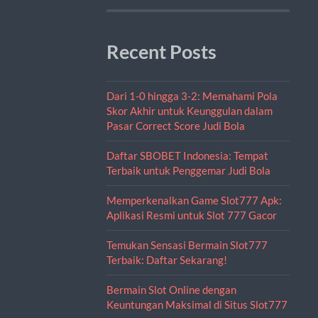
Recent Posts
Dari 1-0 hingga 3-2: Memahami Pola
Skor Akhir untuk Keunggulan dalam
Pasar Correct Score Judi Bola
Daftar SBOBET Indonesia: Tempat
Terbaik untuk Penggemar Judi Bola
Memperkenalkan Game Slot777 Apk:
Aplikasi Resmi untuk Slot 777 Gacor
Temukan Sensasi Bermain Slot777
Terbaik: Daftar Sekarang!
Bermain Slot Online dengan
Keuntungan Maksimal di Situs Slot777