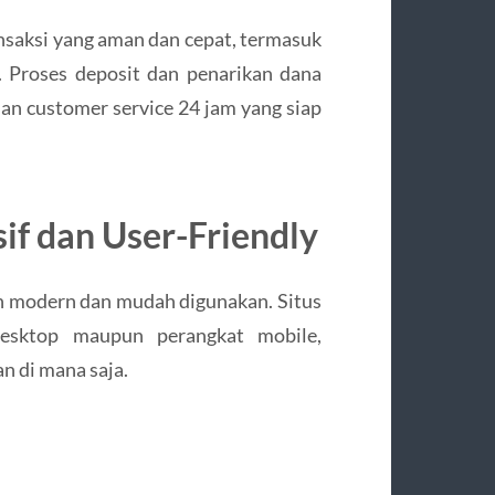
aksi yang aman dan cepat, termasuk
l. Proses deposit dan penarikan dana
nan customer service 24 jam yang siap
if dan User-Friendly
 modern dan mudah digunakan. Situs
desktop maupun perangkat mobile,
 di mana saja.