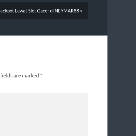
ackpot Lewat Slot Gacor di NEYMAR88 »
fields are marked
*