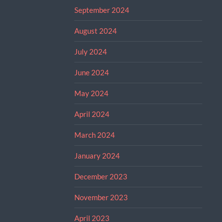
September 2024
August 2024
July 2024
June 2024
May 2024
April 2024
March 2024
January 2024
December 2023
November 2023
April 2023