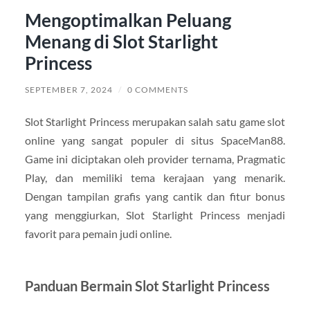
Mengoptimalkan Peluang
Menang di Slot Starlight
Princess
SEPTEMBER 7, 2024
/
0 COMMENTS
Slot Starlight Princess merupakan salah satu game slot
online yang sangat populer di situs SpaceMan88.
Game ini diciptakan oleh provider ternama, Pragmatic
Play, dan memiliki tema kerajaan yang menarik.
Dengan tampilan grafis yang cantik dan fitur bonus
yang menggiurkan, Slot Starlight Princess menjadi
favorit para pemain judi online.
Panduan Bermain Slot Starlight Princess