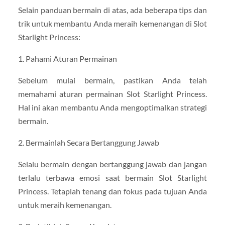
Selain panduan bermain di atas, ada beberapa tips dan
trik untuk membantu Anda meraih kemenangan di Slot
Starlight Princess:
1. Pahami Aturan Permainan
Sebelum mulai bermain, pastikan Anda telah
memahami aturan permainan Slot Starlight Princess.
Hal ini akan membantu Anda mengoptimalkan strategi
bermain.
2. Bermainlah Secara Bertanggung Jawab
Selalu bermain dengan bertanggung jawab dan jangan
terlalu terbawa emosi saat bermain Slot Starlight
Princess. Tetaplah tenang dan fokus pada tujuan Anda
untuk meraih kemenangan.