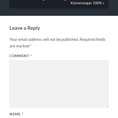
Kemenangan 100% »
Leave a Reply
Your email address will not be published.
Required fields
are marked
*
COMMENT
*
NAME
*