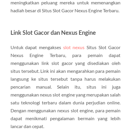
meningkatkan peluang mereka untuk memenangkan
hadiah besar di Situs Slot Gacor Nexus Engine Terbaru.
Link Slot Gacor dan Nexus Engine
Untuk dapat mengakses
slot nexus
Situs Slot Gacor
Nexus Engine Terbaru, para pemain dapat
menggunakan link slot gacor yang disediakan oleh
situs tersebut. Link ini akan mengarahkan para pemain
langsung ke situs tersebut tanpa harus melakukan
pencarian manual. Selain itu, situs ini juga
menggunakan nexus slot engine yang merupakan salah
satu teknologi terbaru dalam dunia perjudian online.
Dengan menggunakan nexus slot engine, para pemain
dapat menikmati pengalaman bermain yang lebih
lancar dan cepat.