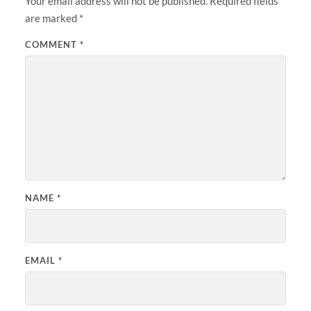
Your email address will not be published.
Required fields
are marked
*
COMMENT
*
NAME
*
EMAIL
*