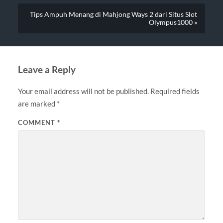
Tips Ampuh Menang di Mahjong Ways 2 dari Situs Slot
Olympus1000 »
Leave a Reply
Your email address will not be published.
Required fields
are marked
*
COMMENT
*