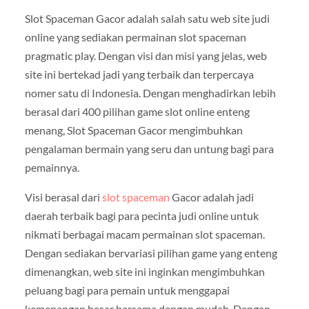
Slot Spaceman Gacor adalah salah satu web site judi
online yang sediakan permainan slot spaceman
pragmatic play. Dengan visi dan misi yang jelas, web
site ini bertekad jadi yang terbaik dan terpercaya
nomer satu di Indonesia. Dengan menghadirkan lebih
berasal dari 400 pilihan game slot online enteng
menang, Slot Spaceman Gacor mengimbuhkan
pengalaman bermain yang seru dan untung bagi para
pemainnya.
Visi berasal dari
slot spaceman
Gacor adalah jadi
daerah terbaik bagi para pecinta judi online untuk
nikmati berbagai macam permainan slot spaceman.
Dengan sediakan bervariasi pilihan game yang enteng
dimenangkan, web site ini inginkan mengimbuhkan
peluang bagi para pemain untuk menggapai
kemenangan besar bersama dengan mudah. Dengan