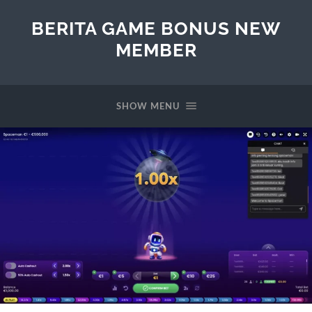
BERITA GAME BONUS NEW
MEMBER
SHOW MENU