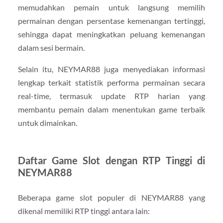
memudahkan pemain untuk langsung memilih
permainan dengan persentase kemenangan tertinggi,
sehingga dapat meningkatkan peluang kemenangan
dalam sesi bermain.
Selain itu, NEYMAR88 juga menyediakan informasi
lengkap terkait statistik performa permainan secara
real-time, termasuk update RTP harian yang
membantu pemain dalam menentukan game terbaik
untuk dimainkan.
Daftar Game Slot dengan RTP Tinggi di
NEYMAR88
Beberapa game slot populer di NEYMAR88 yang
dikenal memiliki RTP tinggi antara lain: