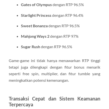
Gates of Olympus
dengan RTP 96.5%
Starlight Princess
dengan RTP 96.4%
Sweet Bonanza
dengan RTP 96.5%
Mahjong Ways 2
dengan RTP 97%
Sugar Rush
dengan RTP 96.5%
Game-game ini tidak hanya menawarkan RTP tinggi
tetapi juga dilengkapi dengan fitur bonus menarik
seperti free spin, multiplier, dan fitur tumble yang
meningkatkan potensi kemenangan.
Transaksi Cepat dan Sistem Keamanan
Terpercaya