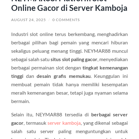
Online Gacor di Server Kamboja
AUGUST 24, 2025
/
0 COMMENTS
Industri slot online terus berkembang, menghadirkan
berbagai pilihan bagi pemain yang mencari hiburan
sekaligus peluang menang tinggi. NEYMAR88 muncul
sebagai salah satu
situs slot paling gacor
, menyediakan
berbagai permainan slot dengan
tingkat kemenangan
tinggi
dan
desain grafis memukau
. Keunggulan ini
membuat pemain tidak hanya memiliki kesempatan
meraih kemenangan besar, tetapi juga nyaman selama
bermain.
Selain itu, NEYMAR88 tersedia di
berbagai server
gacor
, termasuk
server kamboja
, yang dikenal sebagai
salah satu server paling menguntungkan untuk