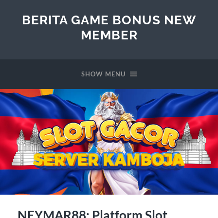
BERITA GAME BONUS NEW
MEMBER
SHOW MENU
NEYMAR88: Platform Slot