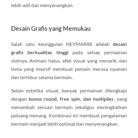
lebih adil dan menyenangkan.
Desain Grafis yang Memukau
Salah satu keunggulan NEYMAR88 adalah
desain
grafis berkualitas tinggi
pada setiap permainan
slotnya. Animasi halus, efek visual yang menarik, dan
tema yang imersif membuat pemain merasa nyaman
dan terhibur selama bermain.
Selain estetika visual, banyak permainan dilengkapi
dengan
bonus round, free spin, dan multiplier
, yang
menambah sensasi bermain sekaligus meningkatkan
peluang menang. Kombinasi ini membuat pengalaman
bermain menjadi lebih optimal dan menyenangkan.