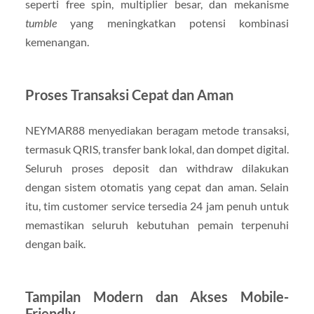
seperti free spin, multiplier besar, dan mekanisme
tumble
yang meningkatkan potensi kombinasi
kemenangan.
Proses Transaksi Cepat dan Aman
NEYMAR88 menyediakan beragam metode transaksi,
termasuk QRIS, transfer bank lokal, dan dompet digital.
Seluruh proses deposit dan withdraw dilakukan
dengan sistem otomatis yang cepat dan aman. Selain
itu, tim customer service tersedia 24 jam penuh untuk
memastikan seluruh kebutuhan pemain terpenuhi
dengan baik.
Tampilan Modern dan Akses Mobile-
Friendly