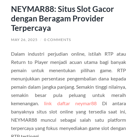
NEYMAR88: Situs Slot Gacor
dengan Beragam Provider
Terpercaya
MAY 26, 2025
/
0 COMMENTS
Dalam industri perjudian online, istilah RTP atau
Return to Player menjadi acuan utama bagi banyak
pemain untuk menentukan pilihan game. RTP
menunjukkan persentase pengembalian dana kepada
pemain dalam jangka panjang. Semakin tinggi nilainya,
semakin besar pula peluang untuk meraih
kemenangan.
link daftar neymar88
Di antara
banyaknya situs slot online yang tersedia saat ini,
NEYMAR88 muncul sebagai salah satu platform
terpercaya yang fokus menyediakan game slot dengan
RTP tertinggi.