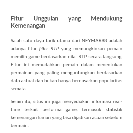
Fitur Unggulan yang Mendukung
Kemenangan
Salah satu daya tarik utama dari NEYMAR88 adalah
adanya fitur
filter RTP
yang memungkinkan pemain
memilih game berdasarkan nilai RTP secara langsung.
Fitur ini memudahkan pemain dalam menentukan
permainan yang paling menguntungkan berdasarkan
data aktual dan bukan hanya berdasarkan popularitas
semata.
Selain itu, situs ini juga menyediakan informasi real-
time terkait performa game, termasuk statistik
kemenangan harian yang bisa dijadikan acuan sebelum
bermain.