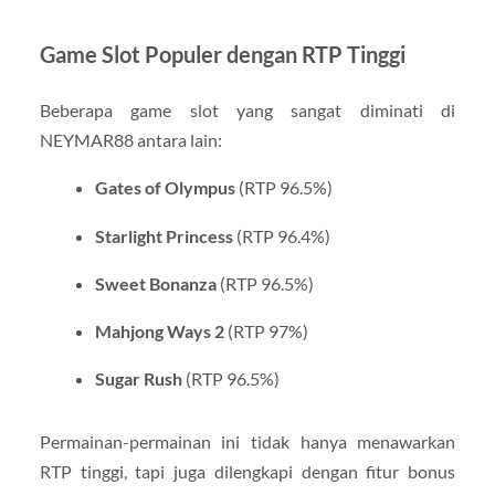
Game Slot Populer dengan RTP Tinggi
Beberapa game slot yang sangat diminati di
NEYMAR88 antara lain:
Gates of Olympus
(RTP 96.5%)
Starlight Princess
(RTP 96.4%)
Sweet Bonanza
(RTP 96.5%)
Mahjong Ways 2
(RTP 97%)
Sugar Rush
(RTP 96.5%)
Permainan-permainan ini tidak hanya menawarkan
RTP tinggi, tapi juga dilengkapi dengan fitur bonus