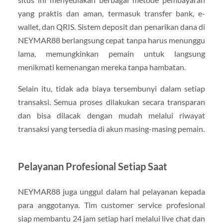
yang praktis dan aman, termasuk transfer bank, e-
wallet, dan QRIS. Sistem deposit dan penarikan dana di
NEYMAR88 berlangsung cepat tanpa harus menunggu
lama, memungkinkan pemain untuk langsung
menikmati kemenangan mereka tanpa hambatan.
Selain itu, tidak ada biaya tersembunyi dalam setiap
transaksi. Semua proses dilakukan secara transparan
dan bisa dilacak dengan mudah melalui riwayat
transaksi yang tersedia di akun masing-masing pemain.
Pelayanan Profesional Setiap Saat
NEYMAR88 juga unggul dalam hal pelayanan kepada
para anggotanya. Tim customer service profesional
siap membantu 24 jam setiap hari melalui live chat dan