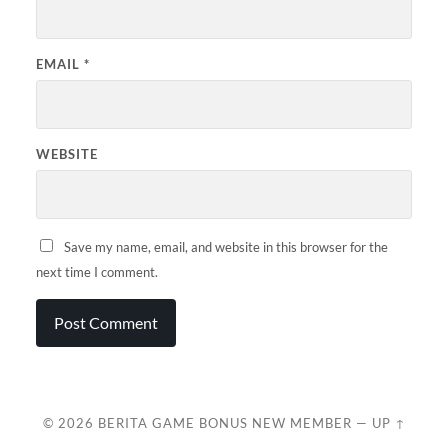
EMAIL
*
WEBSITE
Save my name, email, and website in this browser for the
next time I comment.
© 2026
BERITA GAME BONUS NEW MEMBER
—
UP ↑