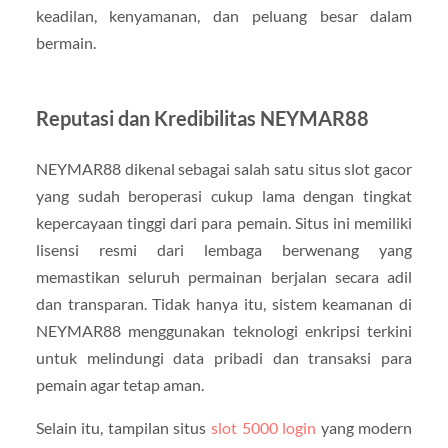
keadilan, kenyamanan, dan peluang besar dalam
bermain.
Reputasi dan Kredibilitas NEYMAR88
NEYMAR88 dikenal sebagai salah satu situs slot gacor
yang sudah beroperasi cukup lama dengan tingkat
kepercayaan tinggi dari para pemain. Situs ini memiliki
lisensi resmi dari lembaga berwenang yang
memastikan seluruh permainan berjalan secara adil
dan transparan. Tidak hanya itu, sistem keamanan di
NEYMAR88 menggunakan teknologi enkripsi terkini
untuk melindungi data pribadi dan transaksi para
pemain agar tetap aman.
Selain itu, tampilan situs
slot 5000 login
yang modern