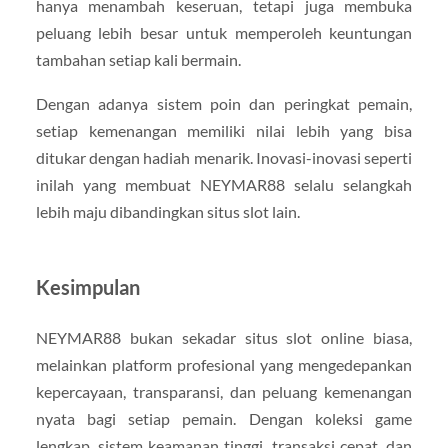
hanya menambah keseruan, tetapi juga membuka
peluang lebih besar untuk memperoleh keuntungan
tambahan setiap kali bermain.
Dengan adanya sistem poin dan peringkat pemain,
setiap kemenangan memiliki nilai lebih yang bisa
ditukar dengan hadiah menarik. Inovasi-inovasi seperti
inilah yang membuat NEYMAR88 selalu selangkah
lebih maju dibandingkan situs slot lain.
Kesimpulan
NEYMAR88 bukan sekadar situs slot online biasa,
melainkan platform profesional yang mengedepankan
kepercayaan, transparansi, dan peluang kemenangan
nyata bagi setiap pemain. Dengan koleksi game
lengkap, sistem keamanan tinggi, transaksi cepat, dan