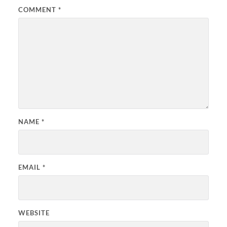
COMMENT
*
NAME
*
EMAIL
*
WEBSITE