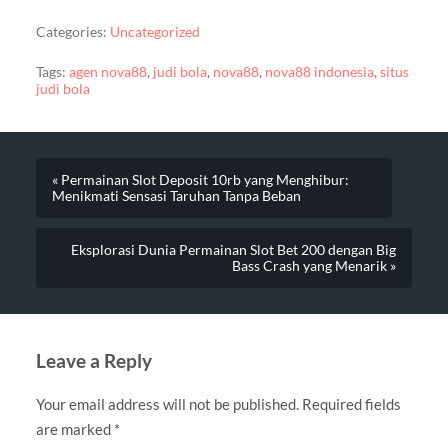
Categories:
Uncategorized
Tags:
agen nova88
,
judi bola
,
nova88
,
nova88 indonesia
,
situs
judi bola
« Permainan Slot Deposit 10rb yang Menghibur:
Menikmati Sensasi Taruhan Tanpa Beban
Eksplorasi Dunia Permainan Slot Bet 200 dengan Big
Bass Crash yang Menarik »
Leave a Reply
Your email address will not be published.
Required fields
are marked
*